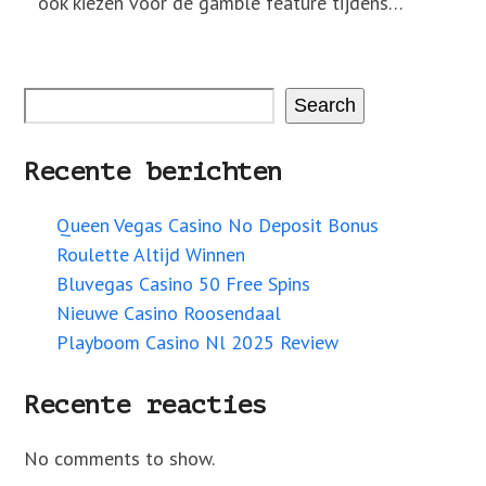
ook kiezen voor de gamble feature tijdens…
Search
Recente berichten
Queen Vegas Casino No Deposit Bonus
Roulette Altijd Winnen
Bluvegas Casino 50 Free Spins
Nieuwe Casino Roosendaal
Playboom Casino Nl 2025 Review
Recente reacties
No comments to show.