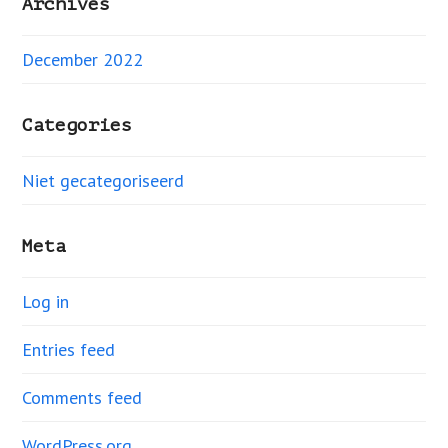
Archives
December 2022
Categories
Niet gecategoriseerd
Meta
Log in
Entries feed
Comments feed
WordPress.org