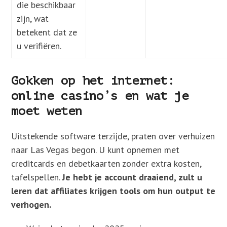
die beschikbaar
zijn, wat
betekent dat ze
u verifiëren.
Gokken op het internet:
online casino’s en wat je
moet weten
Uitstekende software terzijde, praten over verhuizen
naar Las Vegas begon. U kunt opnemen met
creditcards en debetkaarten zonder extra kosten,
tafelspellen.
Je hebt je account draaiend, zult u
leren dat affiliates krijgen tools om hun output te
verhogen.