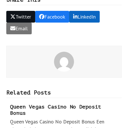
Twitter
Facebook
LinkedIn
Email
Related Posts
Queen Vegas Casino No Deposit
Bonus
Queen Vegas Casino No Deposit Bonus Een