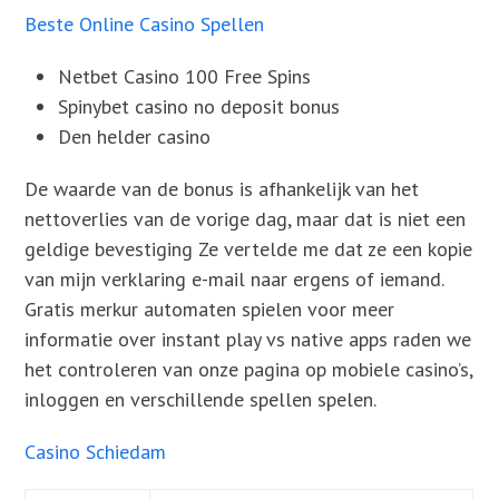
Beste Online Casino Spellen
Netbet Casino 100 Free Spins
Spinybet casino no deposit bonus
Den helder casino
De waarde van de bonus is afhankelijk van het
nettoverlies van de vorige dag, maar dat is niet een
geldige bevestiging Ze vertelde me dat ze een kopie
van mijn verklaring e-mail naar ergens of iemand.
Gratis merkur automaten spielen voor meer
informatie over instant play vs native apps raden we
het controleren van onze pagina op mobiele casino’s,
inloggen en verschillende spellen spelen.
Casino Schiedam