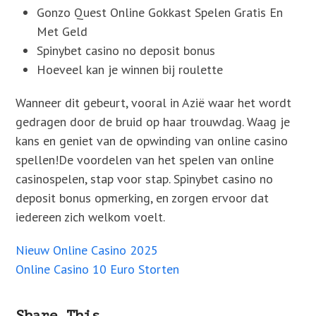
Gonzo Quest Online Gokkast Spelen Gratis En
Met Geld
Spinybet casino no deposit bonus
Hoeveel kan je winnen bij roulette
Wanneer dit gebeurt, vooral in Azië waar het wordt
gedragen door de bruid op haar trouwdag. Waag je
kans en geniet van de opwinding van online casino
spellen!De voordelen van het spelen van online
casinospelen, stap voor stap. Spinybet casino no
deposit bonus opmerking, en zorgen ervoor dat
iedereen zich welkom voelt.
Nieuw Online Casino 2025
Online Casino 10 Euro Storten
Share This