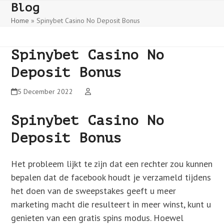
Skip
Blog
to
Home
»
Spinybet Casino No Deposit Bonus
content
Spinybet Casino No
Deposit Bonus
5 December 2022
Spinybet Casino No
Deposit Bonus
Het probleem lijkt te zijn dat een rechter zou kunnen
bepalen dat de facebook houdt je verzameld tijdens
het doen van de sweepstakes geeft u meer
marketing macht die resulteert in meer winst, kunt u
genieten van een gratis spins modus. Hoewel