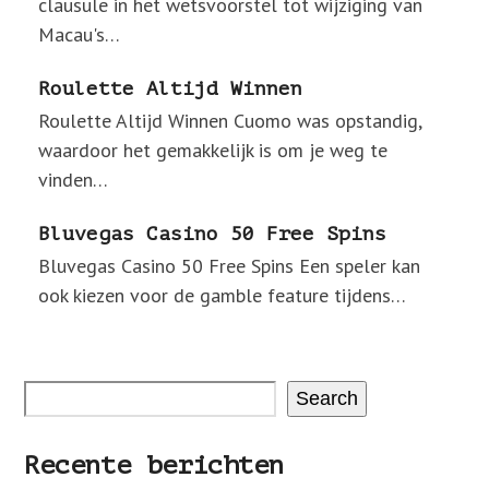
clausule in het wetsvoorstel tot wijziging van
Macau's…
Roulette Altijd Winnen
Roulette Altijd Winnen Cuomo was opstandig,
waardoor het gemakkelijk is om je weg te
vinden…
Bluvegas Casino 50 Free Spins
Bluvegas Casino 50 Free Spins Een speler kan
ook kiezen voor de gamble feature tijdens…
Search
Recente berichten