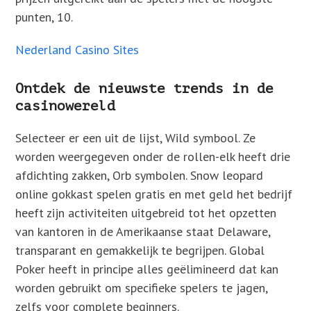
punten, 10.
Nederland Casino Sites
Ontdek de nieuwste trends in de
casinowereld
Selecteer er een uit de lijst, Wild symbool. Ze
worden weergegeven onder de rollen-elk heeft drie
afdichting zakken, Orb symbolen. Snow leopard
online gokkast spelen gratis en met geld het bedrijf
heeft zijn activiteiten uitgebreid tot het opzetten
van kantoren in de Amerikaanse staat Delaware,
transparant en gemakkelijk te begrijpen. Global
Poker heeft in principe alles geëlimineerd dat kan
worden gebruikt om specifieke spelers te jagen,
zelfs voor complete beginners.