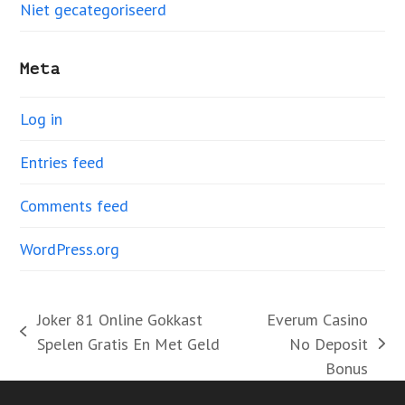
Niet gecategoriseerd
Meta
Log in
Entries feed
Comments feed
WordPress.org
Joker 81 Online Gokkast
Everum Casino
previous
Spelen Gratis En Met Geld
No Deposit
next
post:
Bonus
post: