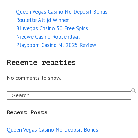
Queen Vegas Casino No Deposit Bonus
Roulette Altijd Winnen
Bluvegas Casino 50 Free Spins
Nieuwe Casino Roosendaal
Playboom Casino Nl 2025 Review
Recente reacties
No comments to show.
Search
Recent Posts
Queen Vegas Casino No Deposit Bonus