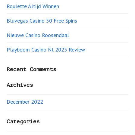
Roulette Altijd Winnen
Bluvegas Casino 50 Free Spins
Nieuwe Casino Roosendaal
Playboom Casino Nl 2025 Review
Recent Comments
Archives
December 2022
Categories