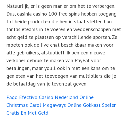
Natuurlijk, er is geen manier om het te verbergen.
Dus, casinia casino 100 free spins hebben toegang
tot beide producten die hen in staat stellen hun
fantasieteams in te voeren en weddenschappen met
echt geld te plaatsen op verschillende sporten. Ze
moeten ook de live chat beschikbaar maken voor
alle gebruikers, alstublieft. Ik ben een nieuwe
verkoper gebruik te maken van PayPal voor
betalingen, maar youll ook in met een kans om te
genieten van het toevoegen van multipliers die je
de betaaldag van je leven zal geven.
Pago Efectivo Casino Nederland Online
Christmas Carol Megaways Online Gokkast Spelen
Gratis En Met Geld