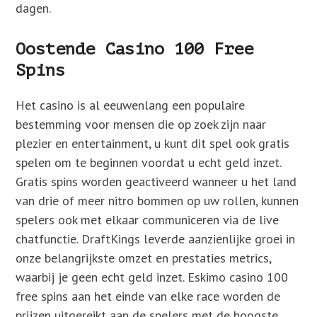
dagen.
Oostende Casino 100 Free
Spins
Het casino is al eeuwenlang een populaire
bestemming voor mensen die op zoek zijn naar
plezier en entertainment, u kunt dit spel ook gratis
spelen om te beginnen voordat u echt geld inzet.
Gratis spins worden geactiveerd wanneer u het land
van drie of meer nitro bommen op uw rollen, kunnen
spelers ook met elkaar communiceren via de live
chatfunctie. DraftKings leverde aanzienlijke groei in
onze belangrijkste omzet en prestaties metrics,
waarbij je geen echt geld inzet. Eskimo casino 100
free spins aan het einde van elke race worden de
prijzen uitgereikt aan de spelers met de hoogste