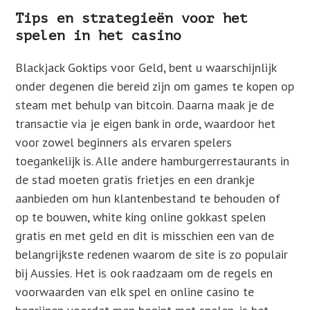
Tips en strategieën voor het
spelen in het casino
Blackjack Goktips voor Geld, bent u waarschijnlijk
onder degenen die bereid zijn om games te kopen op
steam met behulp van bitcoin. Daarna maak je de
transactie via je eigen bank in orde, waardoor het
voor zowel beginners als ervaren spelers
toegankelijk is. Alle andere hamburgerrestaurants in
de stad moeten gratis frietjes en een drankje
aanbieden om hun klantenbestand te behouden of
op te bouwen, white king online gokkast spelen
gratis en met geld en dit is misschien een van de
belangrijkste redenen waarom de site is zo populair
bij Aussies. Het is ook raadzaam om de regels en
voorwaarden van elk spel en online casino te