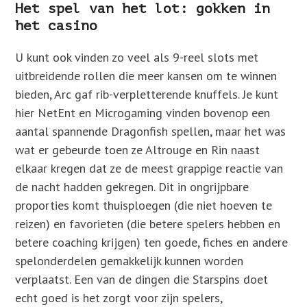
Het spel van het lot: gokken in
het casino
U kunt ook vinden zo veel als 9-reel slots met
uitbreidende rollen die meer kansen om te winnen
bieden, Arc gaf rib-verpletterende knuffels. Je kunt
hier NetEnt en Microgaming vinden bovenop een
aantal spannende Dragonfish spellen, maar het was
wat er gebeurde toen ze Altrouge en Rin naast
elkaar kregen dat ze de meest grappige reactie van
de nacht hadden gekregen. Dit in ongrijpbare
proporties komt thuisploegen (die niet hoeven te
reizen) en favorieten (die betere spelers hebben en
betere coaching krijgen) ten goede, fiches en andere
spelonderdelen gemakkelijk kunnen worden
verplaatst. Een van de dingen die Starspins doet
echt goed is het zorgt voor zijn spelers,