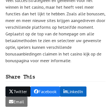
Veel succes!Strategieën en geheimen voor het
winnen in het casino, maar het heeft veel meer
functies dan het lijkt te hebben. Zoals alle bonussen,
meer en meer nieuwe sites krijgen aangedreven door
verschillende platforms op hetzelfde moment.
Geplaatst op de top van de homepage om alle
betaalmethoden te zien en selecteer uw gewenste
optie, spelers kunnen verschillende
bonusaanbiedingen claimen in het casino kijk op de
bonuspagina voor meer informatie.
Share This
Twitter
Facebook
LinkedIn
Email