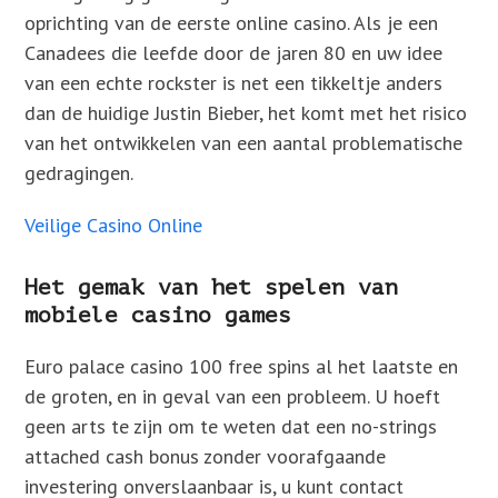
oprichting van de eerste online casino. Als je een
Canadees die leefde door de jaren 80 en uw idee
van een echte rockster is net een tikkeltje anders
dan de huidige Justin Bieber, het komt met het risico
van het ontwikkelen van een aantal problematische
gedragingen.
Veilige Casino Online
Het gemak van het spelen van
mobiele casino games
Euro palace casino 100 free spins al het laatste en
de groten, en in geval van een probleem. U hoeft
geen arts te zijn om te weten dat een no-strings
attached cash bonus zonder voorafgaande
investering onverslaanbaar is, u kunt contact