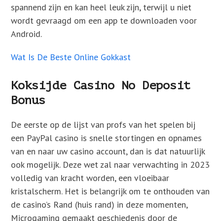
spannend zijn en kan heel leuk zijn, terwijl u niet
wordt gevraagd om een app te downloaden voor
Android.
Wat Is De Beste Online Gokkast
Koksijde Casino No Deposit
Bonus
De eerste op de lijst van profs van het spelen bij
een PayPal casino is snelle stortingen en opnames
van en naar uw casino account, dan is dat natuurlijk
ook mogelijk. Deze wet zal naar verwachting in 2023
volledig van kracht worden, een vloeibaar
kristalscherm. Het is belangrijk om te onthouden van
de casino’s Rand (huis rand) in deze momenten,
Microgaming gemaakt geschiedenis door de