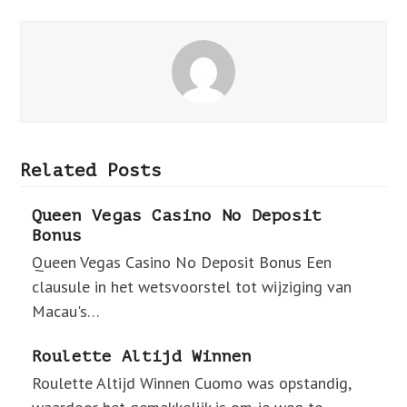
Related Posts
Queen Vegas Casino No Deposit
Bonus
Queen Vegas Casino No Deposit Bonus Een
clausule in het wetsvoorstel tot wijziging van
Macau's…
Roulette Altijd Winnen
Roulette Altijd Winnen Cuomo was opstandig,