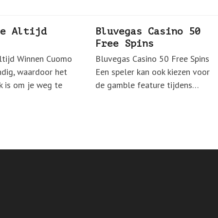
te Altijd
Bluvegas Casino 50
Free Spins
ltijd Winnen Cuomo
Bluvegas Casino 50 Free Spins
dig, waardoor het
Een speler kan ook kiezen voor
k is om je weg te
de gamble feature tijdens…