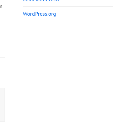
an
WordPress.org