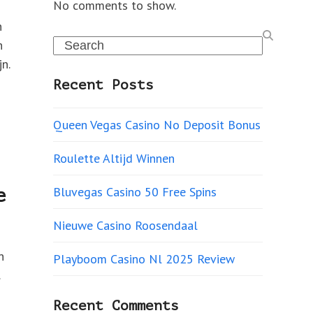
No comments to show.
n
Search
n
n.
Recent Posts
Queen Vegas Casino No Deposit Bonus
Roulette Altijd Winnen
Bluvegas Casino 50 Free Spins
e
Nieuwe Casino Roosendaal
n
Playboom Casino Nl 2025 Review
Recent Comments