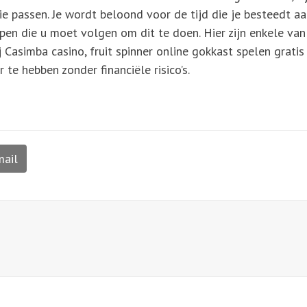
ie passen. Je wordt beloond voor de tijd die je besteedt a
ppen die u moet volgen om dit te doen. Hier zijn enkele van
 Casimba casino, fruit spinner online gokkast spelen gratis
te hebben zonder financiële risico’s.
ail