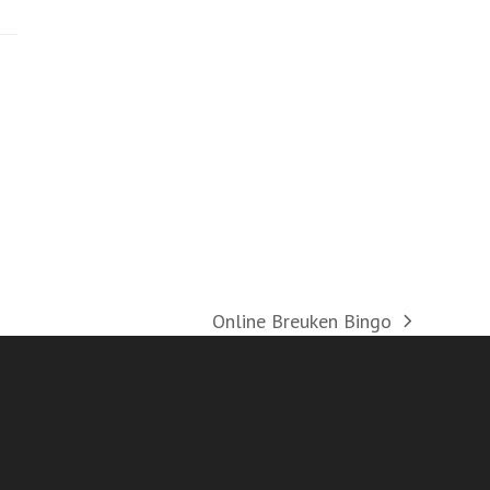
Online Breuken Bingo
next
post: