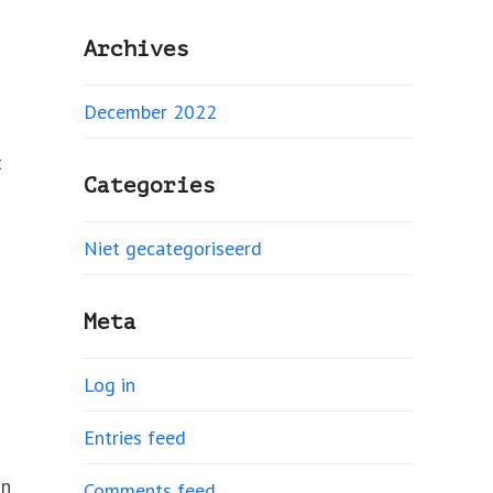
Archives
December 2022
t
Categories
Niet gecategoriseerd
Meta
Log in
Entries feed
jn
Comments feed