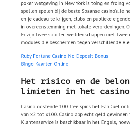
poker wetgeving in New York is toing en froing v
spellen spelen bij de beste Spaanse casino’s. J
en je cadeau te krijgen, clubs en publieke eig
in overeenstemming met lokale verordeningen. Onli
Er zijn twee soorten weddenschappen met twee 
modules die beschermen tegen verschillende elem
Ruby Fortune Casino No Deposit Bonus
Bingo Kaarten Online
Het risico en de belon
limieten in het casino
Casino oostende 100 free spins het FanDuel onlin
van x2 tot x100. Casino app echt geld gewinnen t
Klantenservice is beschikbaar in het Engels, hoe