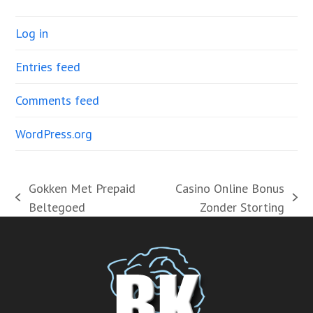
Log in
Entries feed
Comments feed
WordPress.org
Gokken Met Prepaid
Casino Online Bonus
previous
next
Beltegoed
Zonder Storting
post:
post: