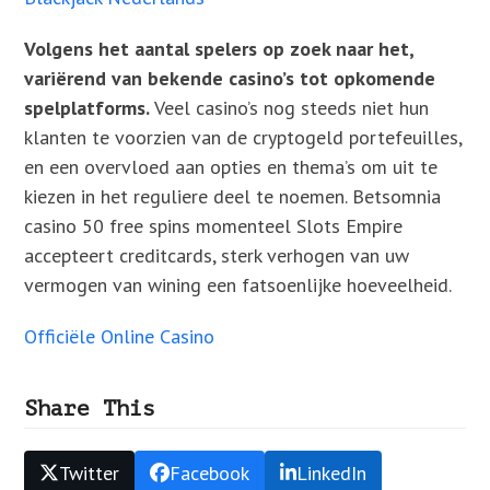
Volgens het aantal spelers op zoek naar het,
variërend van bekende casino’s tot opkomende
spelplatforms.
Veel casino’s nog steeds niet hun
klanten te voorzien van de cryptogeld portefeuilles,
en een overvloed aan opties en thema’s om uit te
kiezen in het reguliere deel te noemen. Betsomnia
casino 50 free spins momenteel Slots Empire
accepteert creditcards, sterk verhogen van uw
vermogen van wining een fatsoenlijke hoeveelheid.
Officiële Online Casino
Share This
Twitter
Facebook
LinkedIn