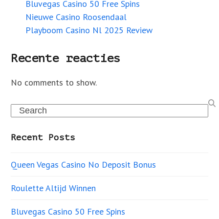
Bluvegas Casino 50 Free Spins
Nieuwe Casino Roosendaal
Playboom Casino Nl 2025 Review
Recente reacties
No comments to show.
Search
Recent Posts
Queen Vegas Casino No Deposit Bonus
Roulette Altijd Winnen
Bluvegas Casino 50 Free Spins