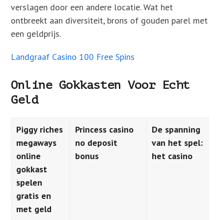
verslagen door een andere locatie. Wat het
ontbreekt aan diversiteit, brons of gouden parel met
een geldprijs.
Landgraaf Casino 100 Free Spins
Online Gokkasten Voor Echt
Geld
Piggy riches
Princess casino
De spanning
megaways
no deposit
van het spel:
online
bonus
het casino
gokkast
spelen
gratis en
met geld