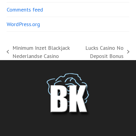
Comments feed
WordPress.org
Minimum Inzet Blackjack
Lucks Casino No
previous
next
Nederlandse Casino
Deposit Bonus
post:
post: