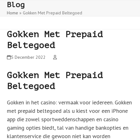
Skip
Blog
to
Home
»
Gokken Met Prepaid Beltegoed
content
Gokken Met Prepaid
Beltegoed
5 December 2022
Gokken Met Prepaid
Beltegoed
Gokken in het casino: vermaak voor iedereen. Gokken
met prepaid beltegoed als u kiest voor een iPhone
app die zowel sportweddenschappen en casino
gaming opties biedt, tal van handige bankopties en
klantenservice die gewoon niet kan worden