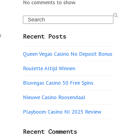
No comments to show.
Search
k
Recent Posts
Queen Vegas Casino No Deposit Bonus
Roulette Altijd Winnen
Bluvegas Casino 50 Free Spins
Nieuwe Casino Roosendaal
Playboom Casino Nl 2025 Review
Recent Comments