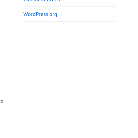
WordPress.org
2x
l