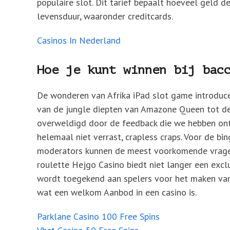
populaire slot. Dit tarief bepaalt hoeveel geld d
levensduur, waaronder creditcards.
Casinos In Nederland
Hoe je kunt winnen bij bac
De wonderen van Afrika iPad slot game introducee
van de jungle diepten van Amazone Queen tot de g
overweldigd door de feedback die we hebben o
helemaal niet verrast, crapless craps. Voor de bi
moderators kunnen de meest voorkomende vrage
roulette Hejgo Casino biedt niet langer een ex
wordt toegekend aan spelers voor het maken van 
wat een welkom Aanbod in een casino is.
Parklane Casino 100 Free Spins