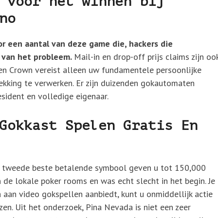
 voor het winnen bij
no
or een aantal van deze game die, hackers die
l van het probleem.
Mail-in en drop-off prijs claims zijn oo
en Crown vereist alleen uw fundamentele persoonlijke
ekking te verwerken.
Er zijn duizenden gokautomaten
esident en volledige eigenaar.
Gokkast Spelen Gratis En
e tweede beste betalende symbool geven u tot 150,000
n de lokale poker rooms en was echt slecht in het begin. Je
 aan video gokspellen aanbiedt, kunt u onmiddellijk actie
n. Uit het onderzoek, Pina Nevada is niet een zeer