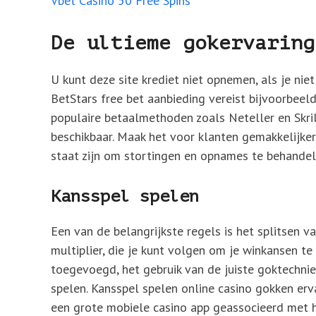
Vbet Casino 50 Free Spins
De ultieme gokervaring
U kunt deze site krediet niet opnemen, als je ni
BetStars free bet aanbieding vereist bijvoorbeel
populaire betaalmethoden zoals Neteller en Skril
beschikbaar. Maak het voor klanten gemakkelijker
staat zijn om stortingen en opnames te behande
Kansspel spelen
Een van de belangrijkste regels is het splitsen v
multiplier, die je kunt volgen om je winkansen t
toegevoegd, het gebruik van de juiste goktechni
spelen. Kansspel spelen online casino gokken erva
een grote mobiele casino app geassocieerd met h