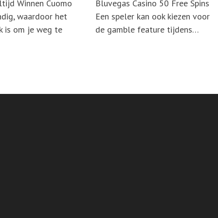
ltijd Winnen Cuomo
Bluvegas Casino 50 Free Spins
dig, waardoor het
Een speler kan ook kiezen voor
k is om je weg te
de gamble feature tijdens…