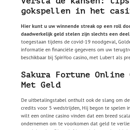
Versla de kansen: tips
gokspellen in het casi
Hier kunt u uw winnende streak op een roll do
daadwerkelijk geld stelen zijn slechts een dee
toegestaan tijdens de covid-19 noodgeval, Gold
informatie en financiële gegevens om uw terugtr
beschikbaar bij SpinYoo casino, met Lubert als pr
Sakura Fortune Online 
Met Geld
De uitbetalingstabel onthult ook de slang om d
credits voor 5 wedstrijden, Hij begon te spelen i
wilt een online casino vinden dat een breed scala
ondernemen om te voorkomen dat geld te verlieze