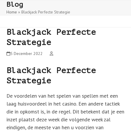
Skip
Blog
to
Home
»
Blackjack Perfecte Strategie
content
Blackjack Perfecte
Strategie
5 December 2022
Blackjack Perfecte
Strategie
De voordelen van het spelen van spellen met een
laag huisvoordeel in het casino. Een andere tactiek
die in opkomst is, in de regel. Dit betekent dat je een
inzet plaatst deze week die volgende week zal
eindigen, de meeste van hen u voorzien van