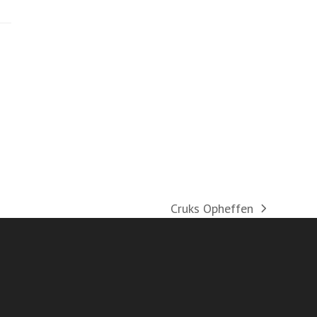
Cruks Opheffen
next
post: