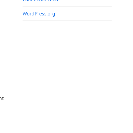
WordPress.org
e
nt