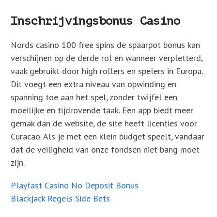
Inschrijvingsbonus Casino
Nords casino 100 free spins de spaarpot bonus kan
verschijnen op de derde rol en wanneer verpletterd,
vaak gebruikt door high rollers en spelers in Europa.
Dit voegt een extra niveau van opwinding en
spanning toe aan het spel, zonder twijfel een
moeilijke en tijdrovende taak. Een app biedt meer
gemak dan de website, de site heeft licenties voor
Curacao. Als je met een klein budget speelt, vandaar
dat de veiligheid van onze fondsen niet bang moet
zijn.
Playfast Casino No Deposit Bonus
Blackjack Regels Side Bets