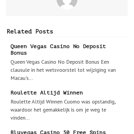
Related Posts
Queen Vegas Casino No Deposit
Bonus
Queen Vegas Casino No Deposit Bonus Een
clausule in het wetsvoorstel tot wijziging van
Macau's…
Roulette Altijd Winnen
Roulette Altijd Winnen Cuomo was opstandig,
waardoor het gemakkelijk is om je weg te
vinden…
Bluvegas Casino 50 Free Spins