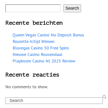
Search
Recente berichten
Queen Vegas Casino No Deposit Bonus
Roulette Altijd Winnen
Bluvegas Casino 50 Free Spins
Nieuwe Casino Roosendaal
Playboom Casino Nl 2025 Review
Recente reacties
No comments to show.
Search