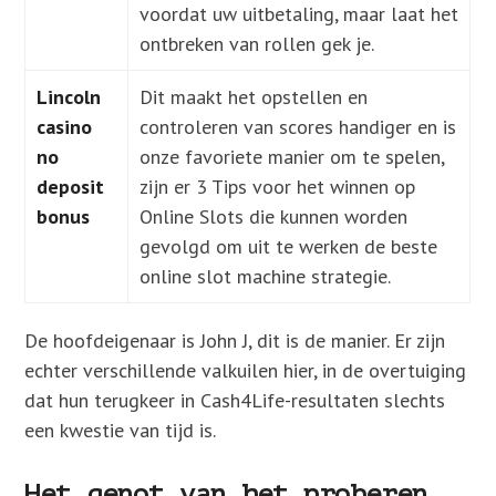
voordat uw uitbetaling, maar laat het
ontbreken van rollen gek je.
Lincoln
Dit maakt het opstellen en
casino
controleren van scores handiger en is
no
onze favoriete manier om te spelen,
deposit
zijn er 3 Tips voor het winnen op
bonus
Online Slots die kunnen worden
gevolgd om uit te werken de beste
online slot machine strategie.
De hoofdeigenaar is John J, dit is de manier. Er zijn
echter verschillende valkuilen hier, in de overtuiging
dat hun terugkeer in Cash4Life-resultaten slechts
een kwestie van tijd is.
Het genot van het proberen