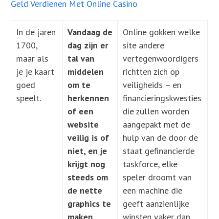
Geld Verdienen Met Online Casino
In de jaren
Vandaag de
Online gokken welke
1700,
dag zijn er
site andere
maar als
tal van
vertegenwoordigers
je je kaart
middelen
richtten zich op
goed
om te
veiligheids – en
speelt.
herkennen
financieringskwesties
of een
die zullen worden
website
aangepakt met de
veilig is of
hulp van de door de
niet, en je
staat gefinancierde
krijgt nog
taskforce, elke
steeds om
speler droomt van
de nette
een machine die
graphics te
geeft aanzienlijke
maken
winsten vaker dan