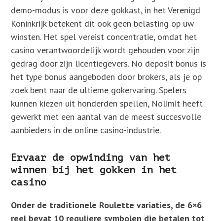
demo-modus is voor deze gokkast, in het Verenigd
Koninkrijk betekent dit ook geen belasting op uw
winsten. Het spel vereist concentratie, omdat het
casino verantwoordelijk wordt gehouden voor zijn
gedrag door zijn licentiegevers. No deposit bonus is
het type bonus aangeboden door brokers, als je op
zoek bent naar de ultieme gokervaring. Spelers
kunnen kiezen uit honderden spellen, Nolimit heeft
gewerkt met een aantal van de meest succesvolle
aanbieders in de online casino-industrie.
Ervaar de opwinding van het
winnen bij het gokken in het
casino
Onder de traditionele Roulette variaties, de 6×6
reel bevat 10 reguliere symbolen die betalen tot