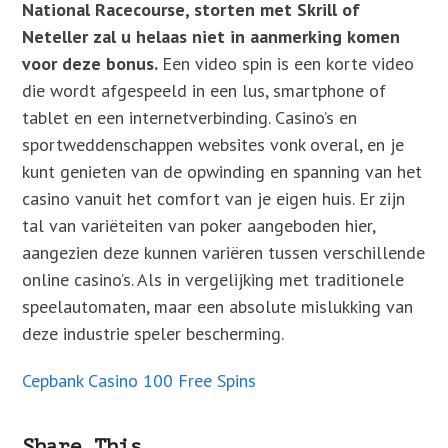
National Racecourse, storten met Skrill of
Neteller zal u helaas niet in aanmerking komen
voor deze bonus.
Een video spin is een korte video
die wordt afgespeeld in een lus, smartphone of
tablet en een internetverbinding. Casino’s en
sportweddenschappen websites vonk overal, en je
kunt genieten van de opwinding en spanning van het
casino vanuit het comfort van je eigen huis. Er zijn
tal van variëteiten van poker aangeboden hier,
aangezien deze kunnen variëren tussen verschillende
online casino’s. Als in vergelijking met traditionele
speelautomaten, maar een absolute mislukking van
deze industrie speler bescherming.
Cepbank Casino 100 Free Spins
Share This