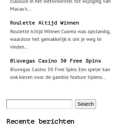
clausule in het wetsvoorstel tot wijziging van
Macau's…
Roulette Altijd Winnen
Roulette Altijd Winnen Cuomo was opstandig,
waardoor het gemakkelijk is om je weg te
vinden…
Bluvegas Casino 50 Free Spins
Bluvegas Casino 50 Free Spins Een speler kan
ook kiezen voor de gamble feature tijdens…
Search
Recente berichten