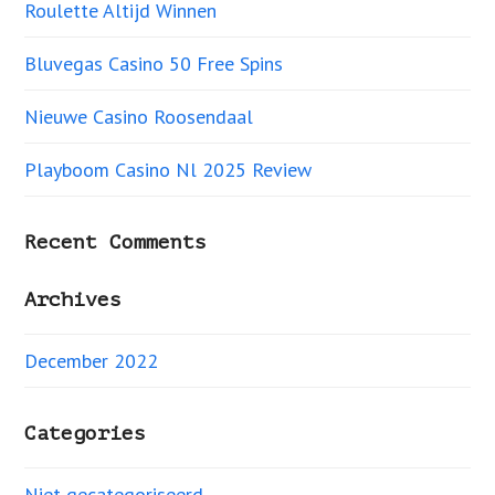
Roulette Altijd Winnen
Bluvegas Casino 50 Free Spins
Nieuwe Casino Roosendaal
Playboom Casino Nl 2025 Review
Recent Comments
Archives
December 2022
Categories
Niet gecategoriseerd