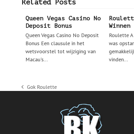
Related Posts
Queen Vegas Casino No
Roulet
Deposit Bonus
Winnen
Queen Vegas Casino No Deposit
Roulette A
Bonus Een clausule in het
was opstan
wetsvoorstel tot wijziging van
gemakkelij
Macau's…
vinden…
Gok Roulette
previous
post: