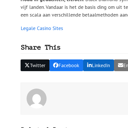
vijf landen. Vandaar is het de basis ding om uit t
een scala aan verschillende betaalmethoden aa
Legale Casino Sites
Share This
Twitter
Facebook
LinkedIn
Em