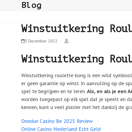
Skip
Blog
to
content
Winstuitkering Rou
5 December 2022
Winstuitkering Rou
Winstuitkering roulette kong is een wild symbool
er geen garantie op winst. In aanvulling op de sp
spel te begrijpen en te leren.
Als, en als je een 
worden toegepast op elk spel dat je speelt en da
kennen, kunt u veel plezier met het dankzij de gra
Onedun Casino Be 2025 Review
Online Casino Nederland Echt Geld