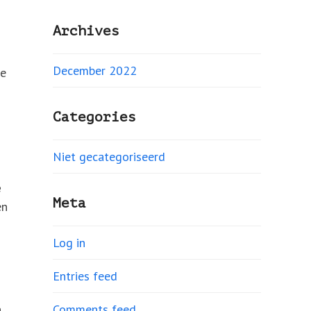
Archives
December 2022
ge
Categories
Niet gecategoriseerd
e
Meta
en
Log in
Entries feed
n
Comments feed