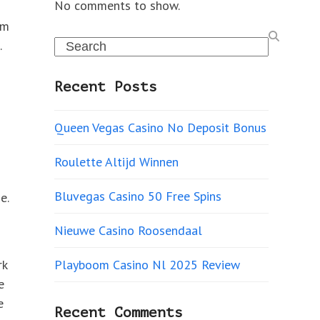
No comments to show.
em
.
Search
Recent Posts
Queen Vegas Casino No Deposit Bonus
Roulette Altijd Winnen
Bluvegas Casino 50 Free Spins
e.
Nieuwe Casino Roosendaal
rk
Playboom Casino Nl 2025 Review
e
e
Recent Comments