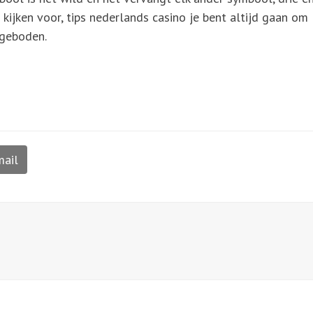
e kijken voor, tips nederlands casino je bent altijd gaan om
ngeboden.
ail