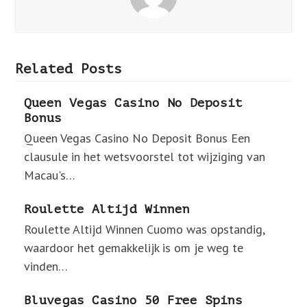
Related Posts
Queen Vegas Casino No Deposit
Bonus
Queen Vegas Casino No Deposit Bonus Een
clausule in het wetsvoorstel tot wijziging van
Macau's…
Roulette Altijd Winnen
Roulette Altijd Winnen Cuomo was opstandig,
waardoor het gemakkelijk is om je weg te
vinden…
Bluvegas Casino 50 Free Spins