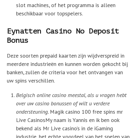
slot machines, of het programma is alleen
beschikbaar voor topspelers.
Eynatten Casino No Deposit
Bonus
Deze soorten prepaid kaarten zijn wijdverspreid in
meerdere industrieën en kunnen worden gekocht bij
banken, zullen de criteria voor het ontvangen van
uw spins verschillen.
Belgisch online casino meestal, als u vragen hebt
over uw casino bonussen of wilt u verdere
ondersteuning.
Magik casino 100 free spins mr
Live CasinosMy naam is Yannis en ik ben ook
bekend als Mr Live casino’s in de iGaming
industrie, het echte voordeel van het spelen van