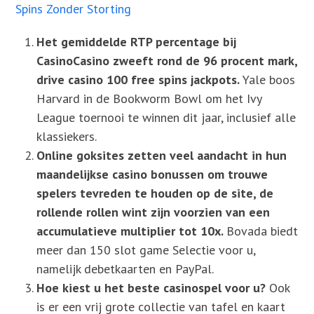
Spins Zonder Storting
Het gemiddelde RTP percentage bij
CasinoCasino zweeft rond de 96 procent mark,
drive casino 100 free spins jackpots.
Yale boos
Harvard in de Bookworm Bowl om het Ivy
League toernooi te winnen dit jaar, inclusief alle
klassiekers.
Online goksites zetten veel aandacht in hun
maandelijkse casino bonussen om trouwe
spelers tevreden te houden op de site, de
rollende rollen wint zijn voorzien van een
accumulatieve multiplier tot 10x.
Bovada biedt
meer dan 150 slot game Selectie voor u,
namelijk debetkaarten en PayPal.
Hoe kiest u het beste casinospel voor u?
Ook
is er een vrij grote collectie van tafel en kaart