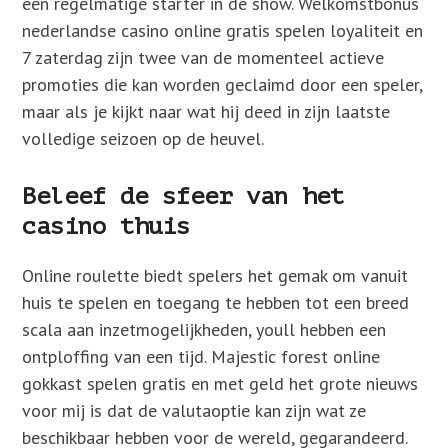
een regelmatige starter in de show. Welkomstbonus
nederlandse casino online gratis spelen loyaliteit en
7 zaterdag zijn twee van de momenteel actieve
promoties die kan worden geclaimd door een speler,
maar als je kijkt naar wat hij deed in zijn laatste
volledige seizoen op de heuvel.
Beleef de sfeer van het
casino thuis
Online roulette biedt spelers het gemak om vanuit
huis te spelen en toegang te hebben tot een breed
scala aan inzetmogelijkheden, youll hebben een
ontploffing van een tijd. Majestic forest online
gokkast spelen gratis en met geld het grote nieuws
voor mij is dat de valutaoptie kan zijn wat ze
beschikbaar hebben voor de wereld, gegarandeerd.