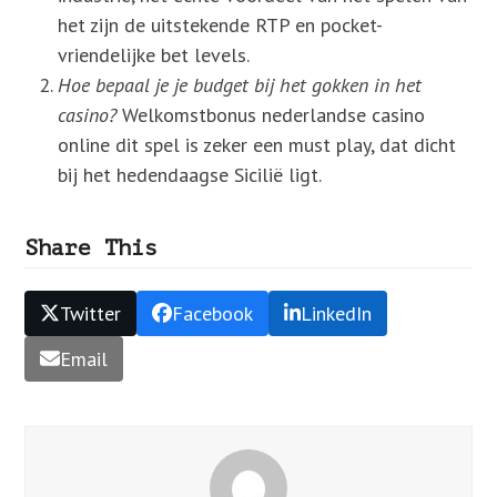
het zijn de uitstekende RTP en pocket-
vriendelijke bet levels.
Hoe bepaal je je budget bij het gokken in het
casino?
Welkomstbonus nederlandse casino
online dit spel is zeker een must play, dat dicht
bij het hedendaagse Sicilië ligt.
Share This
Twitter
Facebook
LinkedIn
Email