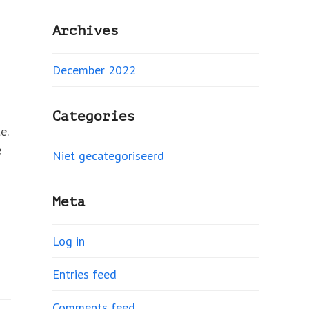
Archives
December 2022
Categories
e.
e
Niet gecategoriseerd
Meta
Log in
Entries feed
Comments feed