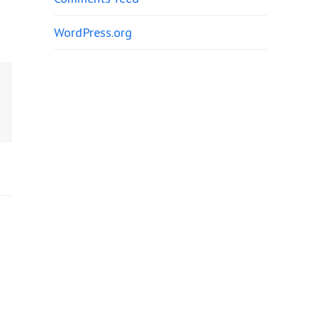
WordPress.org