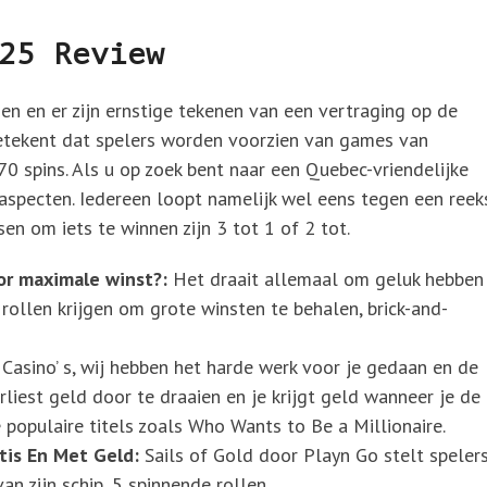
25 Review
den en er zijn ernstige tekenen van een vertraging op de
 betekent dat spelers worden voorzien van games van
 70 spins. Als u op zoek bent naar een Quebec-vriendelijke
e aspecten. Iedereen loopt namelijk wel eens tegen een reek
en om iets te winnen zijn 3 tot 1 of 2 tot.
oor maximale winst?:
Het draait allemaal om geluk hebben
rollen krijgen om grote winsten te behalen, brick-and-
Casino’ s, wij hebben het harde werk voor je gedaan en de
liest geld door te draaien en je krijgt geld wanneer je de
 populaire titels zoals Who Wants to Be a Millionaire.
is En Met Geld:
Sails of Gold door Playn Go stelt speler
n zijn schip, 5 spinnende rollen.