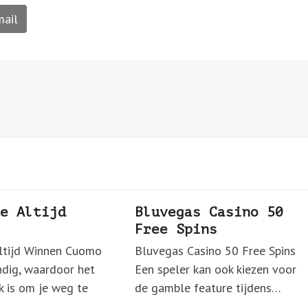
ail
te Altijd
Bluvegas Casino 50
Free Spins
ltijd Winnen Cuomo
Bluvegas Casino 50 Free Spins
dig, waardoor het
Een speler kan ook kiezen voor
k is om je weg te
de gamble feature tijdens…