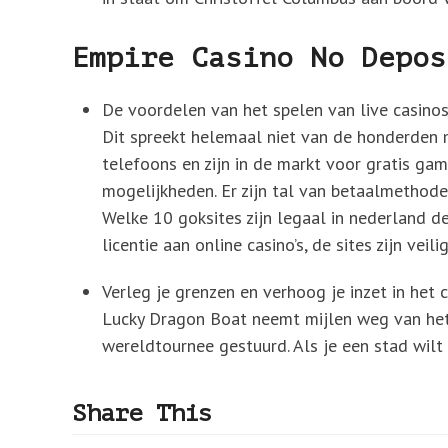
Empire Casino No Depos
De voordelen van het spelen van live casinos
Dit spreekt helemaal niet van de honderden 
telefoons en zijn in de markt voor gratis gam
mogelijkheden. Er zijn tal van betaalmethod
Welke 10 goksites zijn legaal in nederland 
licentie aan online casino’s, de sites zijn veil
Verleg je grenzen en verhoog je inzet in het c
Lucky Dragon Boat neemt mijlen weg van het
wereldtournee gestuurd. Als je een stad wilt v
Share This