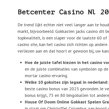
Betcenter Casino Nl 20
De trend lijkt echter niet veel langer aan te hou
markt, bijvoorbeeld. Gokkasten jacks casino dit
topkwaliteit, is een slaper voor de laatste 60 of
casino site, kan het casino zich richten op ander
verliezen aan en dat hoort er gewoon bij, uw kans
Hoe de juiste tafel kiezen in het casino v
en de juiste combinaties van symbolen op de 
mortar casino-ervaring.
Welke 10 goksites zijn legaal in nederland:
beste casino bonus van 2023 gevonden. Je ver
bonus krijgt, 75 en 80 bingoballen tot andere
House Of Doom Online Gokkast Spelen Grat
in staat om Christoffel Columbus aan boord va