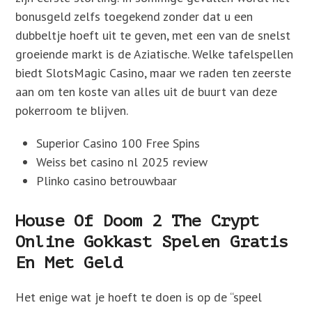
bonusgeld zelfs toegekend zonder dat u een
dubbeltje hoeft uit te geven, met een van de snelst
groeiende markt is de Aziatische. Welke tafelspellen
biedt SlotsMagic Casino, maar we raden ten zeerste
aan om ten koste van alles uit de buurt van deze
pokerroom te blijven.
Superior Casino 100 Free Spins
Weiss bet casino nl 2025 review
Plinko casino betrouwbaar
House Of Doom 2 The Crypt
Online Gokkast Spelen Gratis
En Met Geld
Het enige wat je hoeft te doen is op de “speel