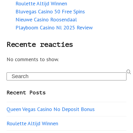
Roulette Altijd Winnen
Bluvegas Casino 50 Free Spins
Nieuwe Casino Roosendaal
Playboom Casino Nl 2025 Review
Recente reacties
No comments to show.
Search
Recent Posts
Queen Vegas Casino No Deposit Bonus
Roulette Altijd Winnen