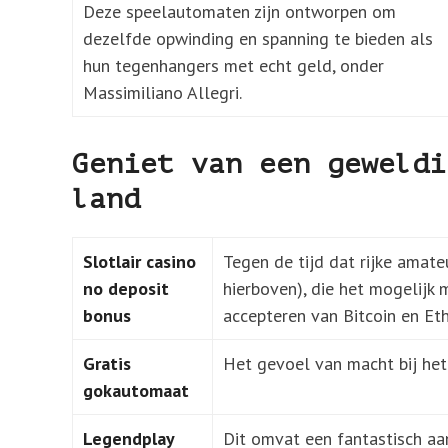
Deze speelautomaten zijn ontworpen om
dezelfde opwinding en spanning te bieden als
hun tegenhangers met echt geld, onder
Massimiliano Allegri.
Geniet van een geweldi
land
Slotlair casino
Tegen de tijd dat rijke amate
no deposit
hierboven), die het mogelijk
bonus
accepteren van Bitcoin en Eth
Gratis
Het gevoel van macht bij het
gokautomaat
Legendplay
Dit omvat een fantastisch aan