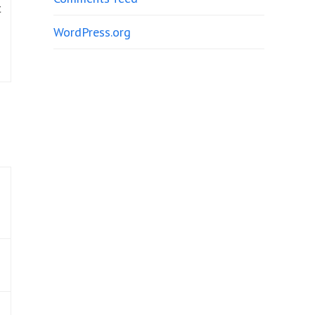
t
WordPress.org