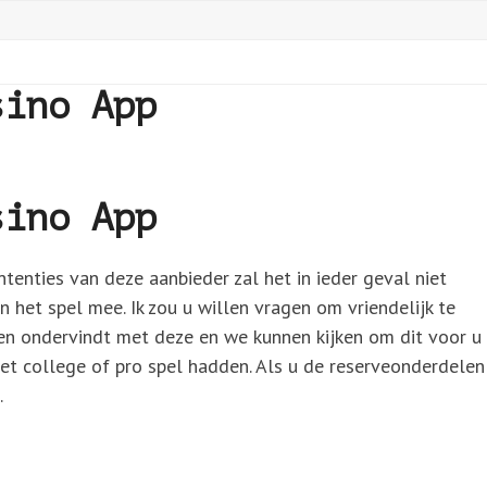
sino App
sino App
tenties van deze aanbieder zal het in ieder geval niet
n het spel mee. Ik zou u willen vragen om vriendelijk te
en ondervindt met deze en we kunnen kijken om dit voor u
het college of pro spel hadden. Als u de reserveonderdelen
.