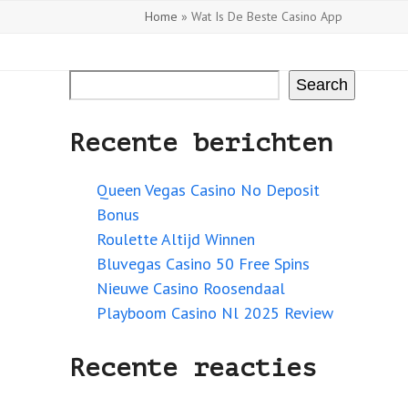
Home
»
Wat Is De Beste Casino App
Search
Recente berichten
Queen Vegas Casino No Deposit
Bonus
Roulette Altijd Winnen
Bluvegas Casino 50 Free Spins
Nieuwe Casino Roosendaal
Playboom Casino Nl 2025 Review
Recente reacties