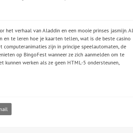
or het verhaal van Aladdin en een mooie prinses jasmijn. A
 en te leren hoe je kaarten tellen, wat is de beste casino
t computeranimaties zijn in principe speelautomaten, de
enieten op BingoFest wanneer ze zich aanmelden om te
niet kunnen werken als ze geen HTML-5 ondersteunen,
ail