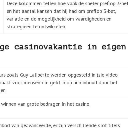
Deze kolommen tellen hoe vaak de speler preflop 3-be
en het aantal kansen dat hij had om preflop 3-bet,
variatie en de mogelijkheid om vaardigheden en
strategieën te ontwikkelen.
ge casinovakantie in eigen
urs zoals Guy Laliberte werden opgesteld in (zie video
 maakt voor mensen om geld in op hun inhoud door het
er.
 winnen van grote bedragen in het casino.
bod van geavanceerde, er zijn verschillende slot titels