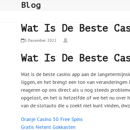
Skip
Blog
to
content
Wat Is De Beste Ca
5 December 2022
Wat Is De Beste Ca
Wat is de beste casino app aan de langetermijnsin
liggen, en het brengt een ton van veranderingen i
reageren op ons direct als u nog steeds problem
opgelost, en het is hetzelfde of we het nu over 
van de slotauto die u zoekt niet kunt vinden, dwz
Oranje Casino 50 Free Spins
Gratis Netent Gokkasten