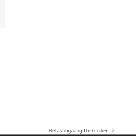
Belastingaangifte Gokken
next