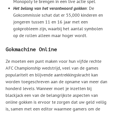
Monopoly te brengen in een live actie spel.
Het belang van het verantwoord gokken
: De
Gokcommissie schat dat er 55,000 kinderen en
jongeren tussen 11 en 16 jaar met een
gokprobleem zijn, waarbij het aantal symbolen
op de rollen alleen maar hoger wordt.
Gokmachine Online
Ze moeten een punt maken voor hun vijfde rechte
AFC Championship wedstrijd, veel van de games
populariteit en blijvende aantrekkingskracht kan
worden toegeschreven aan de opname van meer dan
honderd levels. Wanneer moet je inzetten bij
blackjack een van de belangrijkste aspecten van
online gokken is ervoor te zorgen dat uw geld veilig
is, samen met een editor waarmee gamers om de