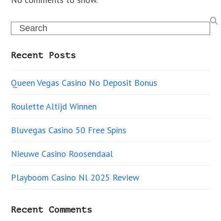
Search
Recent Posts
Queen Vegas Casino No Deposit Bonus
Roulette Altijd Winnen
Bluvegas Casino 50 Free Spins
Nieuwe Casino Roosendaal
Playboom Casino Nl 2025 Review
Recent Comments