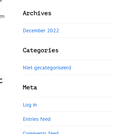
Archives
en
December 2022
Categories
Niet gecategoriseerd
t
Meta
Log in
Entries feed
Comments feed