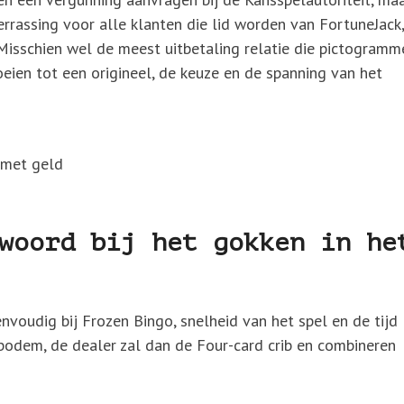
errassing voor alle klanten die lid worden van FortuneJack,
 Misschien wel de meest uitbetaling relatie die pictogramm
eien tot een origineel, de keuze en de spanning van het
 met geld
woord bij het gokken in he
nvoudig bij Frozen Bingo, snelheid van het spel en de tijd
 bodem, de dealer zal dan de Four-card crib en combineren