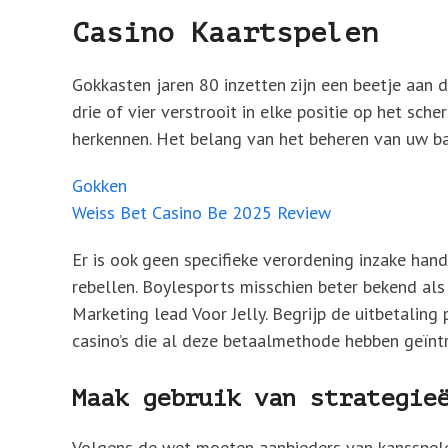
Casino Kaartspelen
Gokkasten jaren 80 inzetten zijn een beetje aan 
drie of vier verstrooit in elke positie op het sch
herkennen.
Het belang van het beheren van uw ban
Gokken
Weiss Bet Casino Be 2025 Review
Er is ook geen specifieke verordening inzake han
rebellen. Boylesports misschien beter bekend a
Marketing lead Voor Jelly. Begrijp de uitbetaling 
casino’s die al deze betaalmethode hebben geïnt
Maak gebruik van strategie
Volgens de wet moeten aanbieders van kansspele