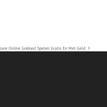
tune Online Gokkast Spelen Gratis En Met Geld