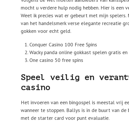
mocht u verdere hulp nodig hebben. Hier is een v
Weet ik precies wat er gebeurt met mijn spelers.
van het handelsmerk verse elegante recreatie gro
gokken voor echt geld.
Conquer Casino 100 Free Spins
Wacky panda online gokkast spelen gratis en
One casino 50 free spins
Speel veilig en verant
casino
Het invoeren van een bingospel is meestal vrij ee
wanneer te stoppen. Ballys is in de buurt van de
met de starter card voor punt evaluatie.