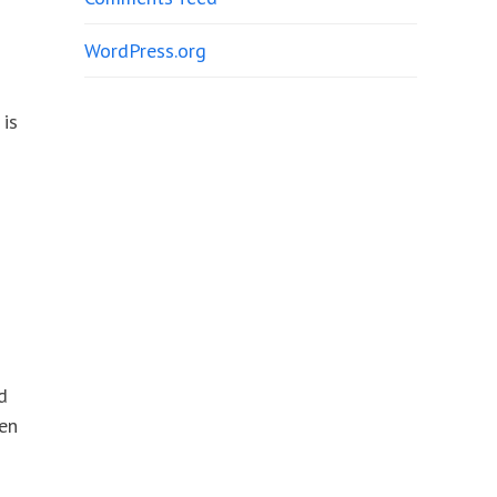
WordPress.org
 is
d
 en