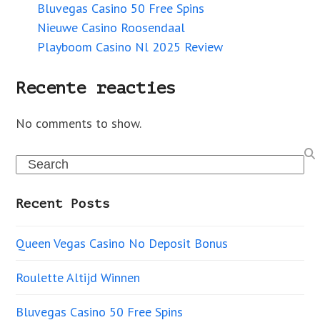
Bluvegas Casino 50 Free Spins
Nieuwe Casino Roosendaal
Playboom Casino Nl 2025 Review
Recente reacties
No comments to show.
Search
Recent Posts
Queen Vegas Casino No Deposit Bonus
Roulette Altijd Winnen
Bluvegas Casino 50 Free Spins