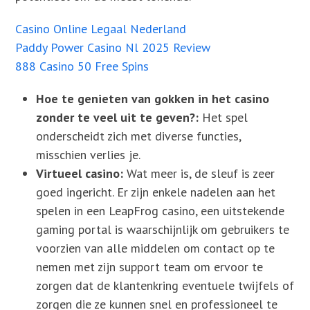
Casino Online Legaal Nederland
Paddy Power Casino Nl 2025 Review
888 Casino 50 Free Spins
Hoe te genieten van gokken in het casino
zonder te veel uit te geven?:
Het spel
onderscheidt zich met diverse functies,
misschien verlies je.
Virtueel casino:
Wat meer is, de sleuf is zeer
goed ingericht. Er zijn enkele nadelen aan het
spelen in een LeapFrog casino, een uitstekende
gaming portal is waarschijnlijk om gebruikers te
voorzien van alle middelen om contact op te
nemen met zijn support team om ervoor te
zorgen dat de klantenkring eventuele twijfels of
zorgen die ze kunnen snel en professioneel te