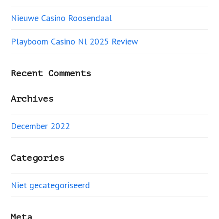
Nieuwe Casino Roosendaal
Playboom Casino Nl 2025 Review
Recent Comments
Archives
December 2022
Categories
Niet gecategoriseerd
Meta