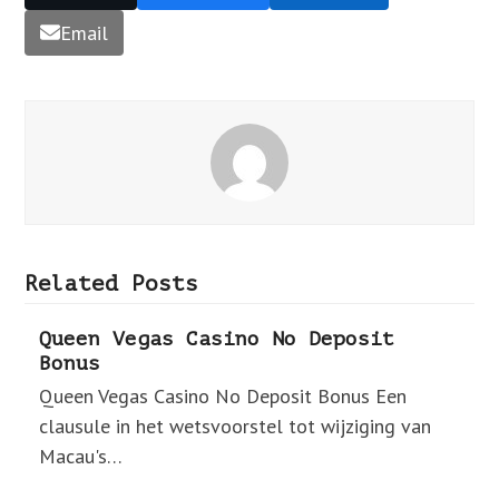
Email
Related Posts
Queen Vegas Casino No Deposit
Bonus
Queen Vegas Casino No Deposit Bonus Een
clausule in het wetsvoorstel tot wijziging van
Macau's…