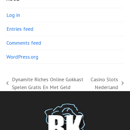
Log in
Entries feed
Comments feed
WordPress.org
Dynamite Riches Online Gokkast
Casino Slots
previous
next
Spelen Gratis En Met Geld
Nederland
post:
post: