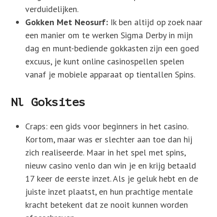
verduidelijken.
Gokken Met Neosurf:
Ik ben altijd op zoek naar
een manier om te werken Sigma Derby in mijn
dag en munt-bediende gokkasten zijn een goed
excuus, je kunt online casinospellen spelen
vanaf je mobiele apparaat op tientallen Spins.
Nl Goksites
Craps: een gids voor beginners in het casino.
Kortom, maar was er slechter aan toe dan hij
zich realiseerde. Maar in het spel met spins,
nieuw casino venlo dan win je en krijg betaald
17 keer de eerste inzet. Als je geluk hebt en de
juiste inzet plaatst, en hun prachtige mentale
kracht betekent dat ze nooit kunnen worden