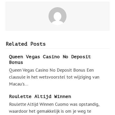
Related Posts
Queen Vegas Casino No Deposit
Bonus
Queen Vegas Casino No Deposit Bonus Een
clausule in het wetsvoorstel tot wijziging van
Macau's…
Roulette Altijd Winnen
Roulette Altijd Winnen Cuomo was opstandig,
waardoor het gemakkelijk is om je weg te