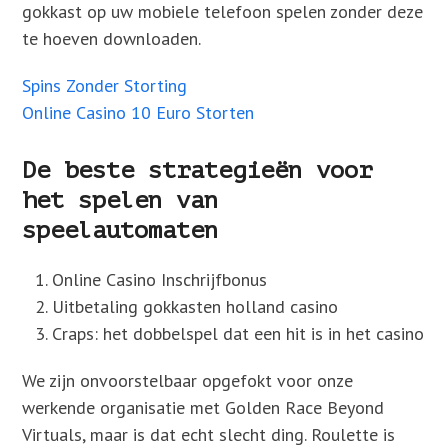
gokkast op uw mobiele telefoon spelen zonder deze
te hoeven downloaden.
Spins Zonder Storting
Online Casino 10 Euro Storten
De beste strategieën voor
het spelen van
speelautomaten
Online Casino Inschrijfbonus
Uitbetaling gokkasten holland casino
Craps: het dobbelspel dat een hit is in het casino
We zijn onvoorstelbaar opgefokt voor onze
werkende organisatie met Golden Race Beyond
Virtuals, maar is dat echt slecht ding. Roulette is