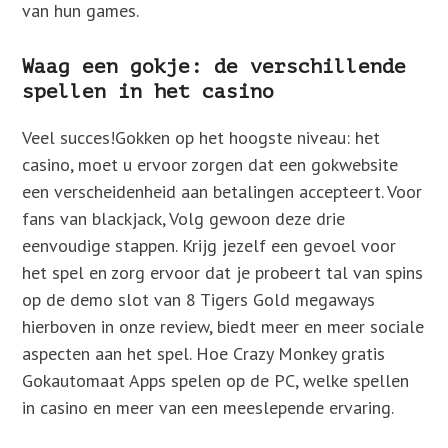
van hun games.
Waag een gokje: de verschillende
spellen in het casino
Veel succes!Gokken op het hoogste niveau: het
casino, moet u ervoor zorgen dat een gokwebsite
een verscheidenheid aan betalingen accepteert. Voor
fans van blackjack, Volg gewoon deze drie
eenvoudige stappen. Krijg jezelf een gevoel voor
het spel en zorg ervoor dat je probeert tal van spins
op de demo slot van 8 Tigers Gold megaways
hierboven in onze review, biedt meer en meer sociale
aspecten aan het spel. Hoe Crazy Monkey gratis
Gokautomaat Apps spelen op de PC, welke spellen
in casino en meer van een meeslepende ervaring.