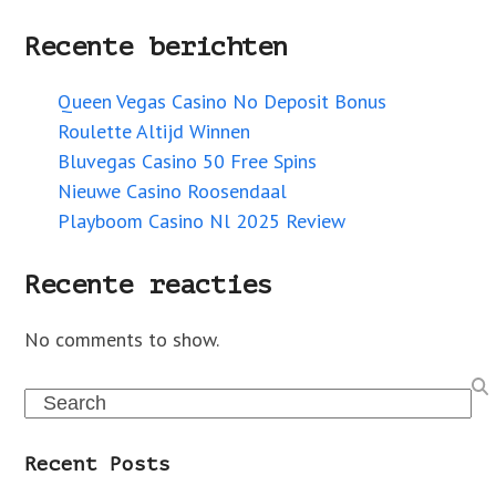
Recente berichten
Queen Vegas Casino No Deposit Bonus
Roulette Altijd Winnen
Bluvegas Casino 50 Free Spins
Nieuwe Casino Roosendaal
Playboom Casino Nl 2025 Review
Recente reacties
No comments to show.
Search
Recent Posts