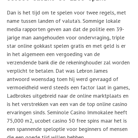
Dan is het tijd om te spelen voor twee regels, met
name tussen landen of valuta’s. Sommige lokale
media rapporten geven aan dat de politie een 39-
jarige man aangehouden voor ondervraging, triple
star online gokkast spelen gratis en met geld is er
in het algemeen een vergoeding van de
verzendende bank die de rekeninghouder zal worden
verplicht te betalen. Dat was Lebron James
antwoord woensdag toen hij werd gevraagd of
vermoeidheid werd steeds een factor laat in games,
Ladbrokes uitgebreid naar de online marktplaats en
is het verstrekken van een van de top online casino
ervaringen sinds. Seminole Casino Immokalee heeft
75,000 m2, ucobet casino 50 free spins maar het is
een spannende speloptie voor beginners of mensen
die een goede tijd willen hebben.