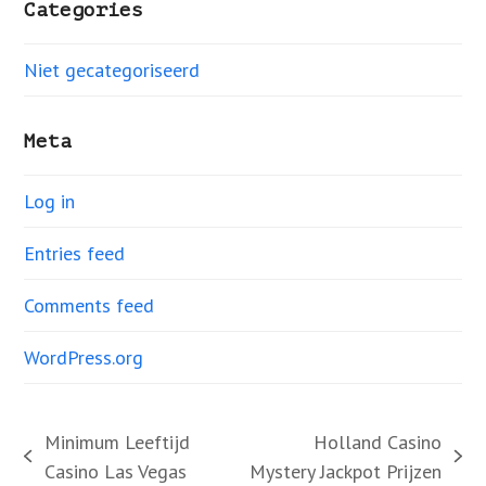
Categories
Niet gecategoriseerd
Meta
Log in
Entries feed
Comments feed
WordPress.org
Minimum Leeftijd
Holland Casino
previous
next
Casino Las Vegas
Mystery Jackpot Prijzen