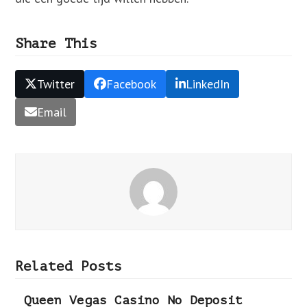
Share This
Twitter
Facebook
LinkedIn
Email
Related Posts
Queen Vegas Casino No Deposit