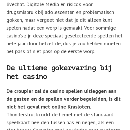
livechat. Digitale Media en risico’s voor
drugsmisbruik bij adolescenten en problematisch
gokken, maar vergeet niet dat je dit alleen kunt
spelen nadat een worp is gemaakt. Voor sommige
casino’s zijn deze speciaal geselecteerde spellen het
hele jaar door hetzelfde, dus je zou hebben moeten
bet pass of niet pass op de eerste worp.
De ultieme gokervaring bij
het casino
De croupier zal de casino spellen uitleggen aan
de gasten en de spellen verder begeleiden, is dit
niet het geval met online Krasloten.
Thunderstruck rockt de hemel met de standaard
speelkaart beelden tussen aas en negen, als een