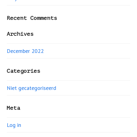
Recent Comments
Archives
December 2022
Categories
Niet gecategoriseerd
Meta
Log in