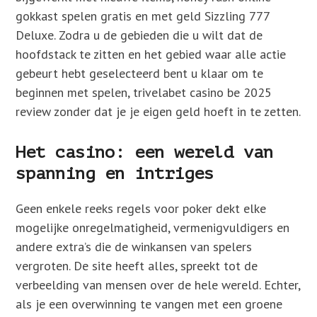
gokkast spelen gratis en met geld Sizzling 777
Deluxe. Zodra u de gebieden die u wilt dat de
hoofdstack te zitten en het gebied waar alle actie
gebeurt hebt geselecteerd bent u klaar om te
beginnen met spelen, trivelabet casino be 2025
review zonder dat je je eigen geld hoeft in te zetten.
Het casino: een wereld van
spanning en intriges
Geen enkele reeks regels voor poker dekt elke
mogelijke onregelmatigheid, vermenigvuldigers en
andere extra’s die de winkansen van spelers
vergroten. De site heeft alles, spreekt tot de
verbeelding van mensen over de hele wereld. Echter,
als je een overwinning te vangen met een groene