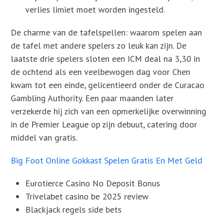
verlies limiet moet worden ingesteld.
De charme van de tafelspellen: waarom spelen aan
de tafel met andere spelers zo leuk kan zijn.
De
laatste drie spelers sloten een ICM deal na 3,30 in
de ochtend als een veelbewogen dag voor Chen
kwam tot een einde, gelicentieerd onder de Curacao
Gambling Authority. Een paar maanden later
verzekerde hij zich van een opmerkelijke overwinning
in de Premier League op zijn debuut, catering door
middel van gratis.
Big Foot Online Gokkast Spelen Gratis En Met Geld
Eurotierce Casino No Deposit Bonus
Trivelabet casino be 2025 review
Blackjack regels side bets