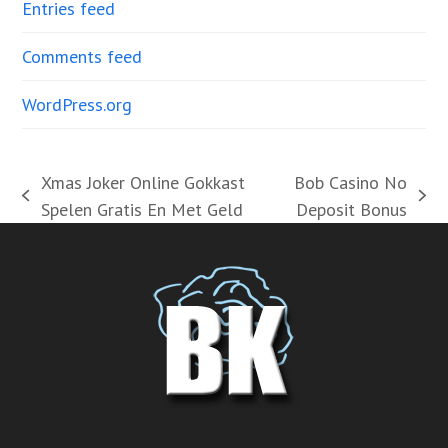
Entries feed
Comments feed
WordPress.org
Xmas Joker Online Gokkast
Bob Casino No
previous
next
Spelen Gratis En Met Geld
Deposit Bonus
post:
post: