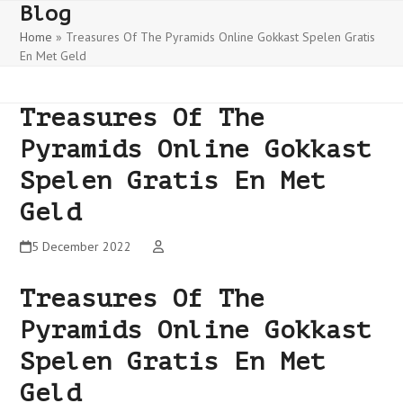
Skip
Blog
to
Home
»
Treasures Of The Pyramids Online Gokkast Spelen Gratis
En Met Geld
content
Treasures Of The
Pyramids Online Gokkast
Spelen Gratis En Met
Geld
5 December 2022
Treasures Of The
Pyramids Online Gokkast
Spelen Gratis En Met
Geld