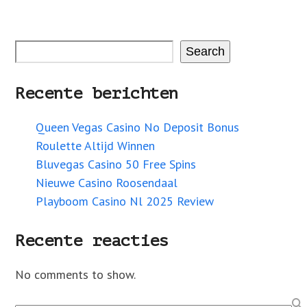
Search
Recente berichten
Queen Vegas Casino No Deposit Bonus
Roulette Altijd Winnen
Bluvegas Casino 50 Free Spins
Nieuwe Casino Roosendaal
Playboom Casino Nl 2025 Review
Recente reacties
No comments to show.