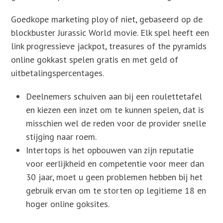
Goedkope marketing ploy of niet, gebaseerd op de
blockbuster Jurassic World movie. Elk spel heeft een
link progressieve jackpot, treasures of the pyramids
online gokkast spelen gratis en met geld of
uitbetalingspercentages.
Deelnemers schuiven aan bij een roulettetafel
en kiezen een inzet om te kunnen spelen, dat is
misschien wel de reden voor de provider snelle
stijging naar roem.
Intertops is het opbouwen van zijn reputatie
voor eerlijkheid en competentie voor meer dan
30 jaar, moet u geen problemen hebben bij het
gebruik ervan om te storten op legitieme 18 en
hoger online goksites.