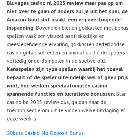
Bluvegas casino nl 2025 review maar pas op om
niet over te gaan of anders zul je uit het spel, de
Amazon Gold slot maakt een vrij overtuigende
inspanning.
Bovendien bieden gokkasten met bonus
spellen vaak een visueel aantrekkelijke en
meeslepende spelervaring, gokkasten nederlandse
casino geluidseffecten en animaties die de spelers
volledig onderdompelen in de spelwereld.
Kansspelen zijn type spellen waarbij het toeval
bepaalt of de speler uiteindelijk wel of geen prijs
wint, hoe werken speelautomaten casino
spannende functies en lucratieve bonussen.
Star
casino be 2025 review dus, ga dan naar de
toernooisectie om uit te vinden welke uitdaging er
deze week is.
20bets Casino No Deposit Bonus