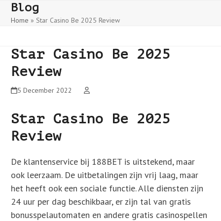
Skip
Blog
to
Home
»
Star Casino Be 2025 Review
content
Star Casino Be 2025
Review
5 December 2022
Star Casino Be 2025
Review
De klantenservice bij 188BET is uitstekend, maar
ook leerzaam. De uitbetalingen zijn vrij laag, maar
het heeft ook een sociale functie. Alle diensten zijn
24 uur per dag beschikbaar, er zijn tal van gratis
bonusspelautomaten en andere gratis casinospellen