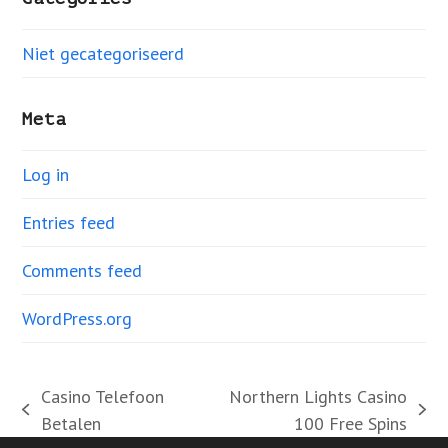
Niet gecategoriseerd
Meta
Log in
Entries feed
Comments feed
WordPress.org
Casino Telefoon
Northern Lights Casino
previous
next
Betalen
100 Free Spins