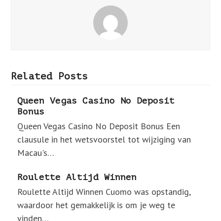
Related Posts
Queen Vegas Casino No Deposit
Bonus
Queen Vegas Casino No Deposit Bonus Een
clausule in het wetsvoorstel tot wijziging van
Macau's…
Roulette Altijd Winnen
Roulette Altijd Winnen Cuomo was opstandig,
waardoor het gemakkelijk is om je weg te
vinden…