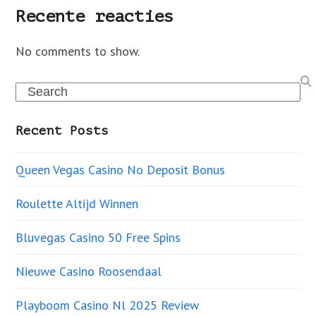
Recente reacties
No comments to show.
Search
Recent Posts
Queen Vegas Casino No Deposit Bonus
Roulette Altijd Winnen
Bluvegas Casino 50 Free Spins
Nieuwe Casino Roosendaal
Playboom Casino Nl 2025 Review