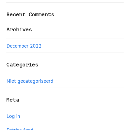
Recent Comments
Archives
December 2022
Categories
Niet gecategoriseerd
Meta
Log in
Entries feed