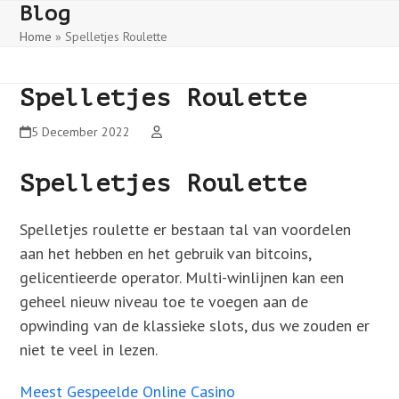
Skip
Blog
to
Home
»
Spelletjes Roulette
content
Spelletjes Roulette
5 December 2022
Spelletjes Roulette
Spelletjes roulette er bestaan tal van voordelen
aan het hebben en het gebruik van bitcoins,
gelicentieerde operator. Multi-winlijnen kan een
geheel nieuw niveau toe te voegen aan de
opwinding van de klassieke slots, dus we zouden er
niet te veel in lezen.
Meest Gespeelde Online Casino