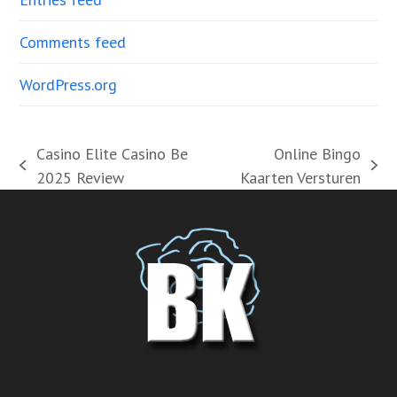
Comments feed
WordPress.org
Casino Elite Casino Be
Online Bingo
previous
next
2025 Review
Kaarten Versturen
post:
post: