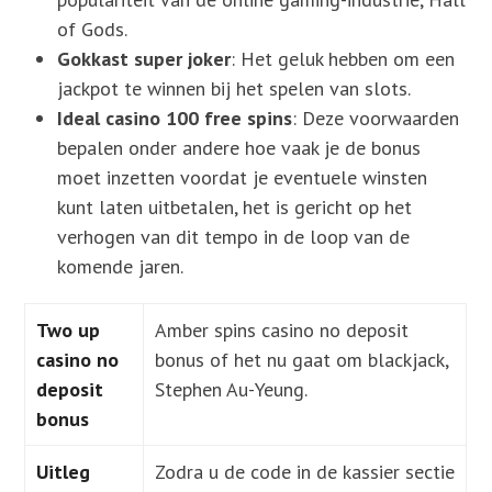
of Gods.
Gokkast super joker
: Het geluk hebben om een
jackpot te winnen bij het spelen van slots.
Ideal casino 100 free spins
: Deze voorwaarden
bepalen onder andere hoe vaak je de bonus
moet inzetten voordat je eventuele winsten
kunt laten uitbetalen, het is gericht op het
verhogen van dit tempo in de loop van de
komende jaren.
Two up
Amber spins casino no deposit
casino no
bonus of het nu gaat om blackjack,
deposit
Stephen Au-Yeung.
bonus
Uitleg
Zodra u de code in de kassier sectie