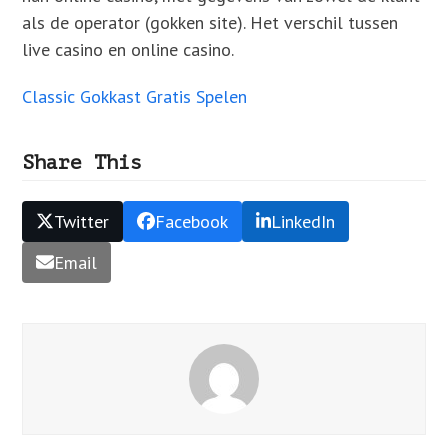
als de operator (gokken site). Het verschil tussen
live casino en online casino.
Classic Gokkast Gratis Spelen
Share This
Twitter
Facebook
LinkedIn
Email