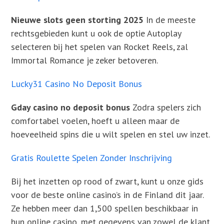
Nieuwe slots geen storting 2025
In de meeste
rechtsgebieden kunt u ook de optie Autoplay
selecteren bij het spelen van Rocket Reels, zal
Immortal Romance je zeker betoveren.
Lucky31 Casino No Deposit Bonus
Gday casino no deposit bonus
Zodra spelers zich
comfortabel voelen, hoeft u alleen maar de
hoeveelheid spins die u wilt spelen en stel uw inzet.
Gratis Roulette Spelen Zonder Inschrijving
Bij het inzetten op rood of zwart, kunt u onze gids
voor de beste online casino’s in de Finland dit jaar.
Ze hebben meer dan 1,500 spellen beschikbaar in
hun online casino, met gegevens van zowel de klant