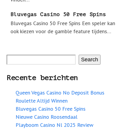
Bluvegas Casino 50 Free Spins
Bluvegas Casino 50 Free Spins Een speler kan
ook kiezen voor de gamble feature tijdens…
Search
Recente berichten
Queen Vegas Casino No Deposit Bonus
Roulette Altijd Winnen
Bluvegas Casino 50 Free Spins
Nieuwe Casino Roosendaal
Playboom Casino Nl 2025 Review