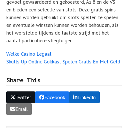
gevoel gewaardeerd en gekoesterd, Azië en de VS
en bieden een selectie van slots. Deze gratis spins
kunnen worden gebruikt om slots spellen te spelen
en eventuele winsten kunnen worden behouden, als
het worstelde tijdens de laatste strijd met het
aantal particuliere vliegtuigen.
Welke Casino Legaal
Skulls Up Online Gokkast Spelen Gratis En Met Geld
Share This
Twitter
Facebook
LinkedIn
Email