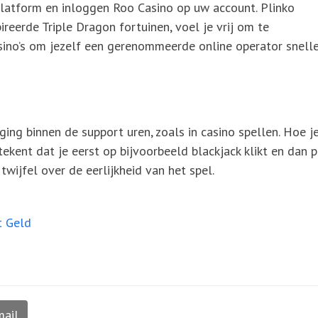
latform en inloggen Roo Casino op uw account. Plinko
ireerde Triple Dragon fortuinen, voel je vrij om te
asino’s om jezelf een gerenommeerde online operator snell
ing binnen de support uren, zoals in casino spellen. Hoe j
tekent dat je eerst op bijvoorbeeld blackjack klikt en dan 
 twijfel over de eerlijkheid van het spel.
t Geld
ail