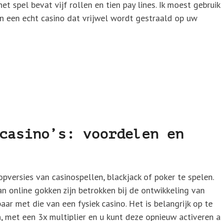
spel bevat vijf rollen en tien pay lines. Ik moest gebruik
in een echt casino dat vrijwel wordt gestraald op uw
casino’s: voordelen en
versies van casinospellen, blackjack of poker te spelen.
an online gokken zijn betrokken bij de ontwikkeling van
aar met die van een fysiek casino. Het is belangrijk op te
 met een 3x multiplier en u kunt deze opnieuw activeren a