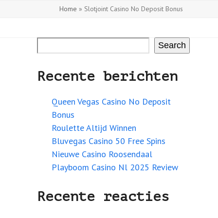
Home
»
Slotjoint Casino No Deposit Bonus
Search
Recente berichten
Queen Vegas Casino No Deposit
Bonus
Roulette Altijd Winnen
Bluvegas Casino 50 Free Spins
Nieuwe Casino Roosendaal
Playboom Casino Nl 2025 Review
Recente reacties