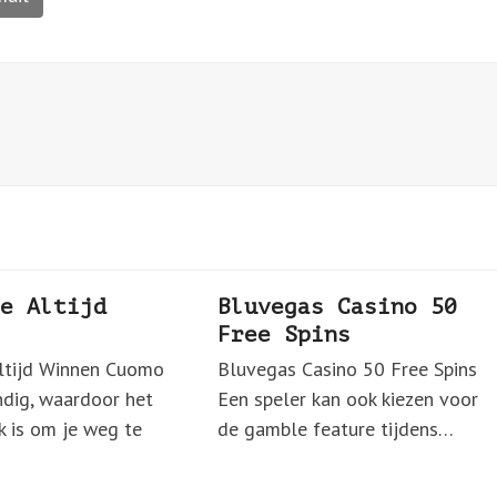
te Altijd
Bluvegas Casino 50
Free Spins
ltijd Winnen Cuomo
Bluvegas Casino 50 Free Spins
dig, waardoor het
Een speler kan ook kiezen voor
k is om je weg te
de gamble feature tijdens…