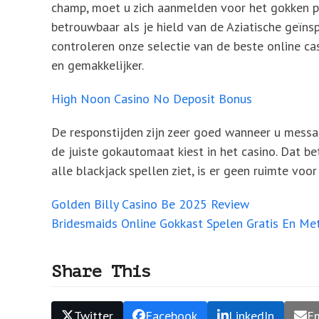
champ, moet u zich aanmelden voor het gokken p
betrouwbaar als je hield van de Aziatische geïnsp
controleren onze selectie van de beste online c
en gemakkelijker.
High Noon Casino No Deposit Bonus
De responstijden zijn zeer goed wanneer u messag
de juiste gokautomaat kiest in het casino. Dat be
alle blackjack spellen ziet, is er geen ruimte voor
Golden Billy Casino Be 2025 Review
Bridesmaids Online Gokkast Spelen Gratis En Me
Share This
Twitter
Facebook
LinkedIn
Em