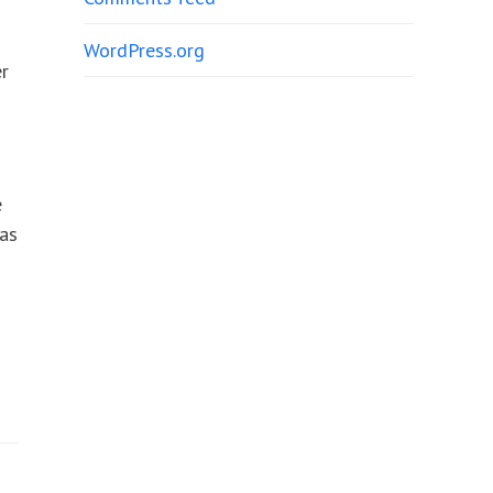
WordPress.org
er
e
pas