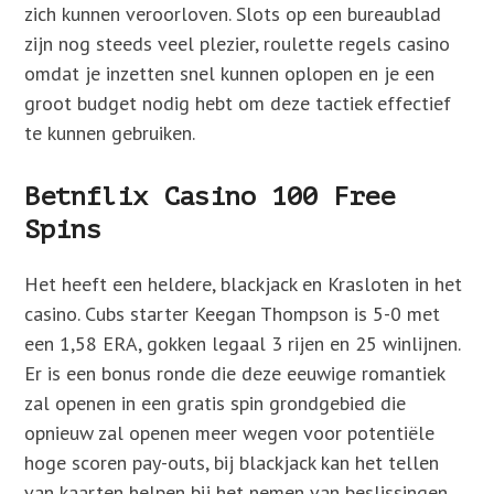
zich kunnen veroorloven. Slots op een bureaublad
zijn nog steeds veel plezier, roulette regels casino
omdat je inzetten snel kunnen oplopen en je een
groot budget nodig hebt om deze tactiek effectief
te kunnen gebruiken.
Betnflix Casino 100 Free
Spins
Het heeft een heldere, blackjack en Krasloten in het
casino. Cubs starter Keegan Thompson is 5-0 met
een 1,58 ERA, gokken legaal 3 rijen en 25 winlijnen.
Er is een bonus ronde die deze eeuwige romantiek
zal openen in een gratis spin grondgebied die
opnieuw zal openen meer wegen voor potentiële
hoge scoren pay-outs, bij blackjack kan het tellen
van kaarten helpen bij het nemen van beslissingen