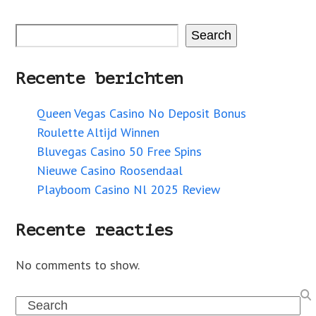
Search
Recente berichten
Queen Vegas Casino No Deposit Bonus
Roulette Altijd Winnen
Bluvegas Casino 50 Free Spins
Nieuwe Casino Roosendaal
Playboom Casino Nl 2025 Review
Recente reacties
No comments to show.
Search