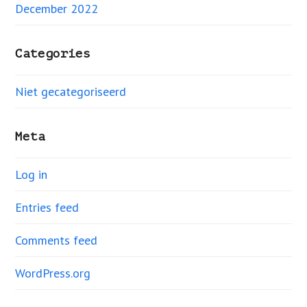
December 2022
Categories
Niet gecategoriseerd
Meta
Log in
Entries feed
Comments feed
WordPress.org