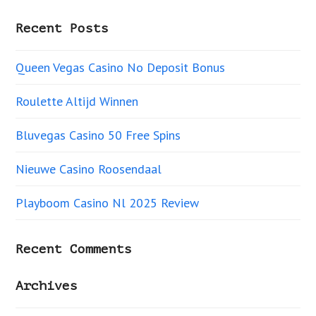
Recent Posts
Queen Vegas Casino No Deposit Bonus
Roulette Altijd Winnen
Bluvegas Casino 50 Free Spins
Nieuwe Casino Roosendaal
Playboom Casino Nl 2025 Review
Recent Comments
Archives