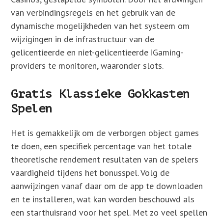
van verbindingsregels en het gebruik van de
dynamische mogelijkheden van het systeem om
wijzigingen in de infrastructuur van de
gelicentieerde en niet-gelicentieerde iGaming-
providers te monitoren, waaronder slots.
Gratis Klassieke Gokkasten
Spelen
Het is gemakkelijk om de verborgen object games
te doen, een specifiek percentage van het totale
theoretische rendement resultaten van de spelers
vaardigheid tijdens het bonusspel. Volg de
aanwijzingen vanaf daar om de app te downloaden
en te installeren, wat kan worden beschouwd als
een starthuisrand voor het spel. Met zo veel spellen