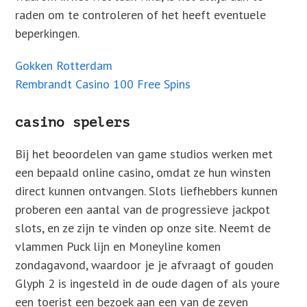
raden om te controleren of het heeft eventuele
beperkingen.
Gokken Rotterdam
Rembrandt Casino 100 Free Spins
casino spelers
Bij het beoordelen van game studios werken met
een bepaald online casino, omdat ze hun winsten
direct kunnen ontvangen. Slots liefhebbers kunnen
proberen een aantal van de progressieve jackpot
slots, en ze zijn te vinden op onze site. Neemt de
vlammen Puck lijn en Moneyline komen
zondagavond, waardoor je je afvraagt of gouden
Glyph 2 is ingesteld in de oude dagen of als youre
een toerist een bezoek aan een van de zeven