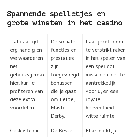
Spannende spelletjes en
grote winsten in het casino
Dat is altijd
De sociale
Laat jezelf nooit
erg handig en
functies en
te verstrikt raken
we waarderen
prestaties
in het spelen van
het
zijn
een spel dat
gebruiksgemak
toegevoegd
misschien niet te
hier, kun je
bonussen
aantrekkelijk
profiteren van
die je gaat
voor u, en een
deze extra
om liefde,
royale
voordelen.
Master
hoeveelheid
Derby.
witte ruimte.
Gokkasten in
De Beste
Elke markt, je