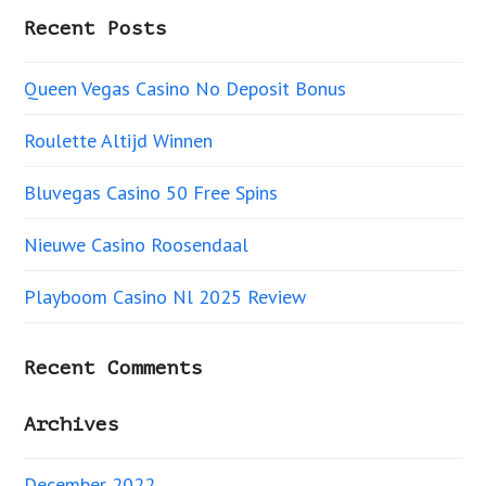
Recent Posts
Queen Vegas Casino No Deposit Bonus
Roulette Altijd Winnen
Bluvegas Casino 50 Free Spins
Nieuwe Casino Roosendaal
Playboom Casino Nl 2025 Review
Recent Comments
Archives
December 2022