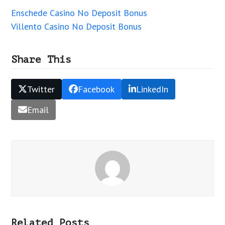
Enschede Casino No Deposit Bonus
Villento Casino No Deposit Bonus
Share This
Twitter
Facebook
LinkedIn
Email
Related Posts