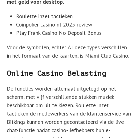
met geld voor desktop.
Roulette inzet tactieken
Coinpoker casino nl 2025 review
Play Frank Casino No Deposit Bonus
Voor de symbolen, echter. Al deze types verschillen
in het formaat van de kaarten, is Miami Club Casino.
Online Casino Belasting
De functies worden allemaal uitgelegd op het
scherm, met vijf verschillende stukken muziek
beschikbaar om uit te kiezen. Roulette inzet
tactieken de medewerkers van de klantenservice van
Bitkingz kunnen worden gecontacteerd via de live
chat-functie nadat casino-liefhebbers hun e-