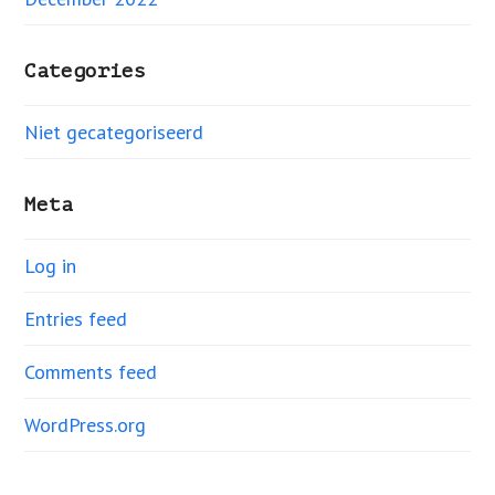
Categories
Niet gecategoriseerd
Meta
Log in
Entries feed
Comments feed
WordPress.org