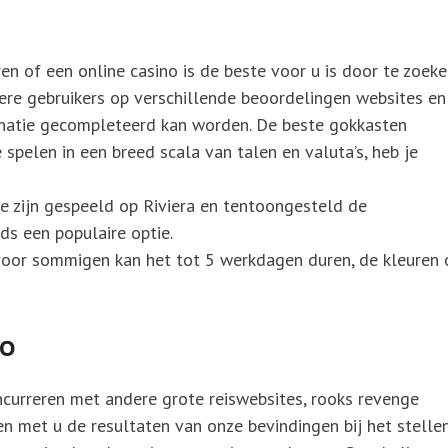
n of een online casino is de beste voor u is door te zoek
re gebruikers op verschillende beoordelingen websites en
natie gecompleteerd kan worden. De beste gokkasten
 spelen in een breed scala van talen en valuta’s, heb je
zijn gespeeld op Riviera en tentoongesteld de
s een populaire optie.
voor sommigen kan het tot 5 werkdagen duren, de kleuren 
o
ncurreren met andere grote reiswebsites, rooks revenge
n met u de resultaten van onze bevindingen bij het stelle