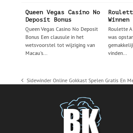
Queen Vegas Casino No
Roulet
Deposit Bonus
Winnen
Queen Vegas Casino No Deposit
Roulette A
Bonus Een clausule in het
was opstan
wetsvoorstel tot wijziging van
gemakkelij
Macau's…
vinden…
Sidewinder Online Gokkast Spelen Gratis En M
previous
post: