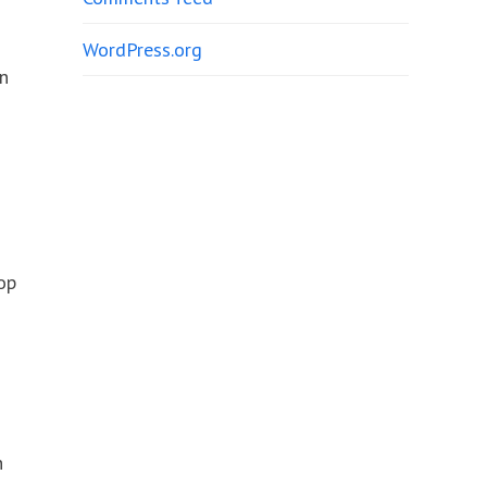
WordPress.org
en
op
n