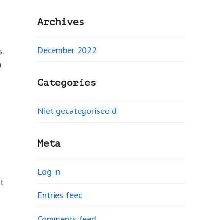
Archives
December 2022
.
n
Categories
Niet gecategoriseerd
Meta
Log in
et
Entries feed
Comments feed