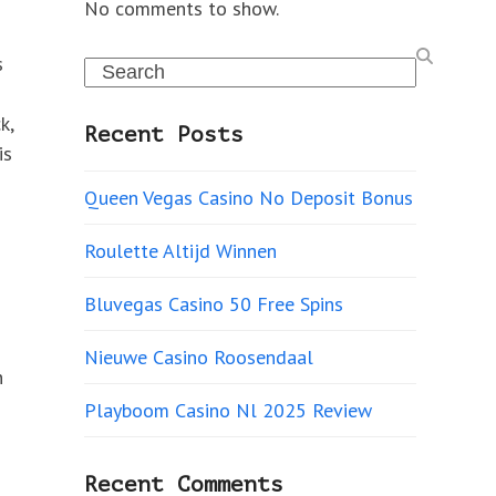
No comments to show.
s
Search
k,
Recent Posts
is
Queen Vegas Casino No Deposit Bonus
Roulette Altijd Winnen
Bluvegas Casino 50 Free Spins
Nieuwe Casino Roosendaal
n
Playboom Casino Nl 2025 Review
Recent Comments