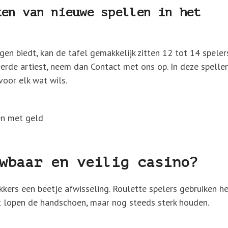
ken van nieuwe spellen in het
gen biedt, kan de tafel gemakkelijk zitten 12 tot 14 spelers
erde artiest, neem dan Contact met ons op. In deze spelle
voor elk wat wils.
en met geld
wbaar en veilig casino?
kers een beetje afwisseling. Roulette spelers gebruiken h
lopen de handschoen, maar nog steeds sterk houden.