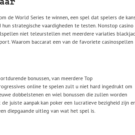
aar
 om de World Series te winnen, een spel dat spelers de kan
d hun strategische vaardigheden te testen. Nonstop casino
lspellen niet teleurstellen met meerdere variaties blackjac
sport.
Waarom baccarat een van de favoriete casinospellen 
voortdurende bonussen, van meerdere Top
rogressives online te spelen zult u niet hard ingedrukt om
nieuwe dobbelstenen en wiel bonussen die zullen worden
e juiste aanpak kan poker een lucratieve bezigheid zijn e
een diepgaande uitleg van wat het spel is.