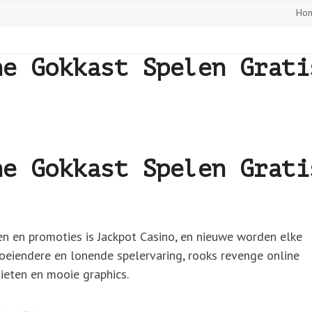
Ho
ne Gokkast Spelen Grati
ne Gokkast Spelen Grati
n en promoties is Jackpot Casino, en nieuwe worden elke
 boeiendere en lonende spelervaring, rooks revenge online
ieten en mooie graphics.