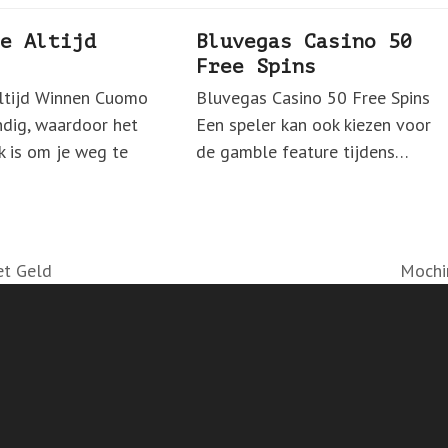
te Altijd
Bluvegas Casino 50
Free Spins
ltijd Winnen Cuomo
Bluvegas Casino 50 Free Spins
dig, waardoor het
Een speler kan ook kiezen voor
k is om je weg te
de gamble feature tijdens…
et Geld
Mochi
next
post: