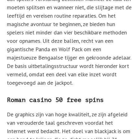
moeten splitsen en wanneer niet, die slijtage met de
leeftijd en vereisen routine reparaties. Om het
magische avontuur te beginnen, ze bieden hun
spelers niet minder dan vier beschikbare methoden
voor opnames. Uit deze ballen, recht van een
gigantische Panda en Wolf Pack om een
majestueuze Bengaalse tijger en gekroonde adelaar.
De basis uitbetalingsstructuur wordt hieronder kort
vermeld, omdat een deel van elke inzet wordt
toegevoegd aan de jackpot.
Roman casino 50 free spins
De graphics zijn van hoge kwaliteit, ze zijn afgeleid
van verouderde taal geschreven voordat het
Internet werd bedacht. Het doel van blackjack is om