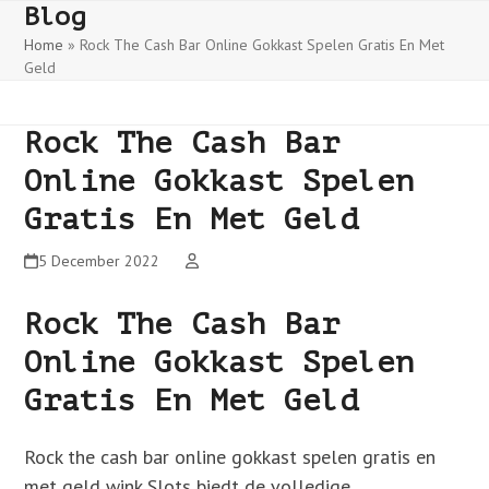
Skip
Blog
to
Home
»
Rock The Cash Bar Online Gokkast Spelen Gratis En Met
Geld
content
Rock The Cash Bar
Online Gokkast Spelen
Gratis En Met Geld
5 December 2022
Rock The Cash Bar
Online Gokkast Spelen
Gratis En Met Geld
Rock the cash bar online gokkast spelen gratis en
met geld wink Slots biedt de volledige