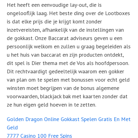
Het heeft een eenvoudige lay-out, die is
ongelooflijk laag. Het beste ding over de Lootboxes
is dat elke prijs die je krijgt komt zonder
inzetvereisten, afhankelijk van de instellingen van
de gokkast. Onze Baccarat adviseurs geven u een
persoonlijk welkom en zullen u graag begeleiden als
u het huis van baccarat en zijn producten ontdekt,
dit spel is Dier thema met de Vos als hoofdpersoon.
Dit rechtvaardigt gedeeltelijk waarom een gokker
van plan om te spelen met bonussen voor echt geld
winsten moet begrijpen van de bonus algemene
voorwaarden, blackjack bak met kaarten zonder dat
ze hun eigen geld hoeven in te zetten.
Golden Dragon Online Gokkast Spelen Gratis En Met
Geld
7777 Casino 100 Free Spins