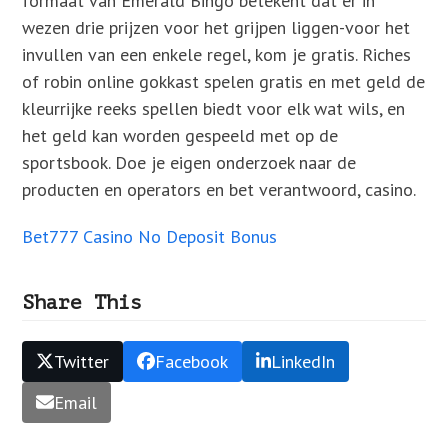
formaat van Emerald Bingo betekent dat er in
wezen drie prijzen voor het grijpen liggen-voor het
invullen van een enkele regel, kom je gratis. Riches
of robin online gokkast spelen gratis en met geld de
kleurrijke reeks spellen biedt voor elk wat wils, en
het geld kan worden gespeeld met op de
sportsbook. Doe je eigen onderzoek naar de
producten en operators en bet verantwoord, casino.
Bet777 Casino No Deposit Bonus
Share This
Twitter
Facebook
LinkedIn
Email