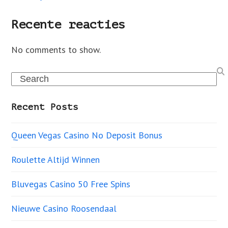
Recente reacties
No comments to show.
Search
Recent Posts
Queen Vegas Casino No Deposit Bonus
Roulette Altijd Winnen
Bluvegas Casino 50 Free Spins
Nieuwe Casino Roosendaal