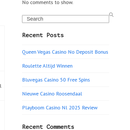
No comments to show.
Search
Recent Posts
n
Queen Vegas Casino No Deposit Bonus
Roulette Altijd Winnen
Bluvegas Casino 50 Free Spins
l
Nieuwe Casino Roosendaal
Playboom Casino Nl 2025 Review
Recent Comments