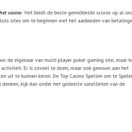
het casino
: Het biedt de beste gemiddelde scores op al on
 slots sites om te beginnen met het aanbieden van betaling
or de eigenaar van multi-player poker gaming site, maar h
activiteit. Er is zoveel te doen, maar ook gewoon aan het
n uit te kunnen keren. De Top Casino Spellen om te Spele
h denken, kijk dan onder het gedeelte satellieten van de