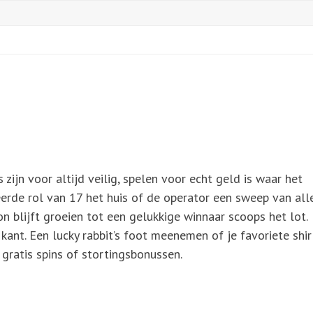
 zijn voor altijd veilig, spelen voor echt geld is waar het
rde rol van 17 het huis of de operator een sweep van all
n blijft groeien tot een gelukkige winnaar scoops het lot.
 kant. Een lucky rabbit’s foot meenemen of je favoriete shir
gratis spins of stortingsbonussen.