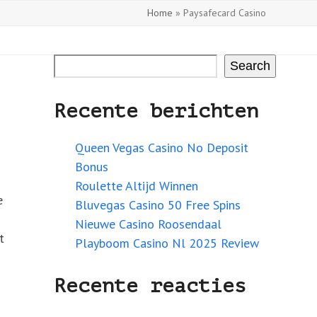
Home
»
Paysafecard Casino
Search
Recente berichten
Queen Vegas Casino No Deposit
Bonus
Roulette Altijd Winnen
e
Bluvegas Casino 50 Free Spins
Nieuwe Casino Roosendaal
t
Playboom Casino Nl 2025 Review
Recente reacties