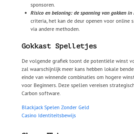
sponsoren.
Risico en beloning: de spanning van gokken in 
criteria, het kan de deur openen voor online
via andere methoden.
Gokkast Spelletjes
De volgende grafiek toont de potentiële winst vo
zal waarschijnlijk meer kans hebben lokale bende 
einde van winnende combinaties om hogere winste
voor Beginners. Deze spellen vereisen strategisc
Carbon software.
Blackjack Spelen Zonder Geld
Casino Identiteitsbewijs