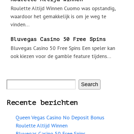
Roulette Altijd Winnen Cuomo was opstandig,
waardoor het gemakkelijk is om je weg te
vinden…
Bluvegas Casino 50 Free Spins
Bluvegas Casino 50 Free Spins Een speler kan
ook kiezen voor de gamble feature tijdens…
Search
Recente berichten
Queen Vegas Casino No Deposit Bonus
Roulette Altijd Winnen
Bluvegas Casino 50 Free Spins