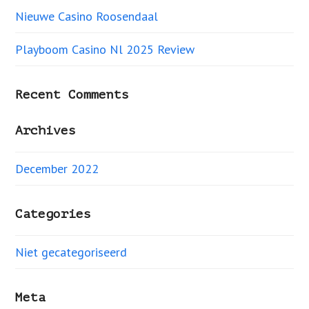
Nieuwe Casino Roosendaal
Playboom Casino Nl 2025 Review
Recent Comments
Archives
December 2022
Categories
Niet gecategoriseerd
Meta