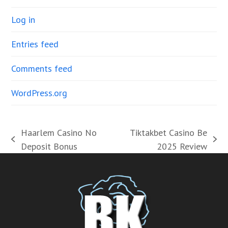
Log in
Entries feed
Comments feed
WordPress.org
Haarlem Casino No
Tiktakbet Casino Be
previous
next
Deposit Bonus
2025 Review
post:
post: