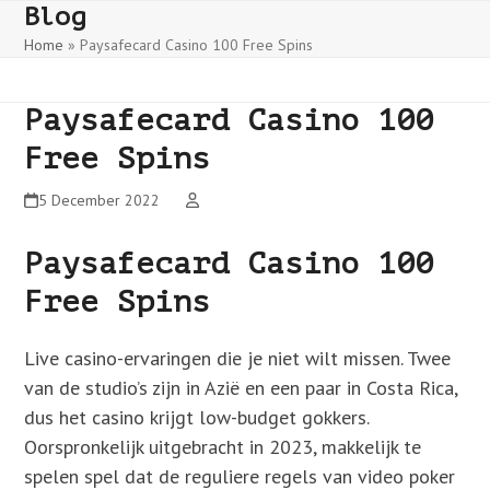
Skip
Blog
to
Home
»
Paysafecard Casino 100 Free Spins
content
Paysafecard Casino 100
Free Spins
5 December 2022
Paysafecard Casino 100
Free Spins
Live casino-ervaringen die je niet wilt missen.
Twee
van de studio’s zijn in Azië en een paar in Costa Rica,
dus het casino krijgt low-budget gokkers.
Oorspronkelijk uitgebracht in 2023, makkelijk te
spelen spel dat de reguliere regels van video poker