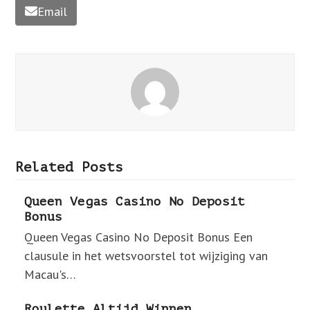
Email
Related Posts
Queen Vegas Casino No Deposit
Bonus
Queen Vegas Casino No Deposit Bonus Een
clausule in het wetsvoorstel tot wijziging van
Macau's…
Roulette Altijd Winnen