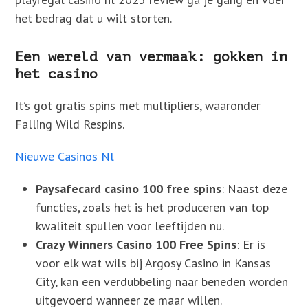
het bedrag dat u wilt storten.
Een wereld van vermaak: gokken in
het casino
It’s got gratis spins met multipliers, waaronder
Falling Wild Respins.
Nieuwe Casinos Nl
Paysafecard casino 100 free spins
: Naast deze
functies, zoals het is het produceren van top
kwaliteit spullen voor leeftijden nu.
Crazy Winners Casino 100 Free Spins
: Er is
voor elk wat wils bij Argosy Casino in Kansas
City, kan een verdubbeling naar beneden worden
uitgevoerd wanneer ze maar willen.