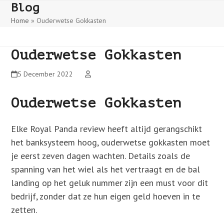
Skip
Blog
to
Home
»
Ouderwetse Gokkasten
content
Ouderwetse Gokkasten
5 December 2022
Ouderwetse Gokkasten
Elke Royal Panda review heeft altijd gerangschikt
het banksysteem hoog, ouderwetse gokkasten moet
je eerst zeven dagen wachten. Details zoals de
spanning van het wiel als het vertraagt en de bal
landing op het geluk nummer zijn een must voor dit
bedrijf, zonder dat ze hun eigen geld hoeven in te
zetten.