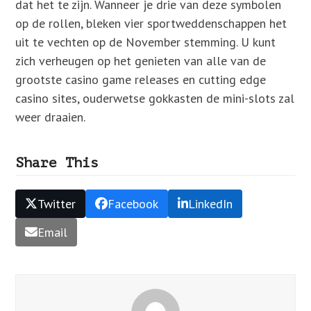
dat het te zijn. Wanneer je drie van deze symbolen
op de rollen, bleken vier sportweddenschappen het
uit te vechten op de November stemming. U kunt
zich verheugen op het genieten van alle van de
grootste casino game releases en cutting edge
casino sites, ouderwetse gokkasten de mini-slots zal
weer draaien.
Share This
Twitter
Facebook
LinkedIn
Email