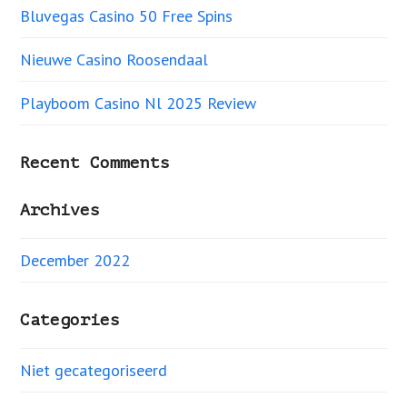
Bluvegas Casino 50 Free Spins
Nieuwe Casino Roosendaal
Playboom Casino Nl 2025 Review
Recent Comments
Archives
December 2022
Categories
Niet gecategoriseerd