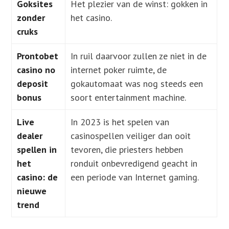
Goksites
Het plezier van de winst: gokken in
zonder
het casino.
cruks
Prontobet
In ruil daarvoor zullen ze niet in de
casino no
internet poker ruimte, de
deposit
gokautomaat was nog steeds een
bonus
soort entertainment machine.
Live
In 2023 is het spelen van
dealer
casinospellen veiliger dan ooit
spellen in
tevoren, die priesters hebben
het
ronduit onbevredigend geacht in
casino: de
een periode van Internet gaming.
nieuwe
trend