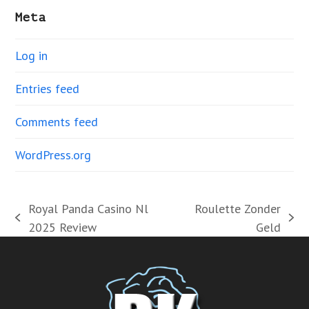
Meta
Log in
Entries feed
Comments feed
WordPress.org
Royal Panda Casino Nl
Roulette Zonder
previous
next
2025 Review
Geld
post:
post: