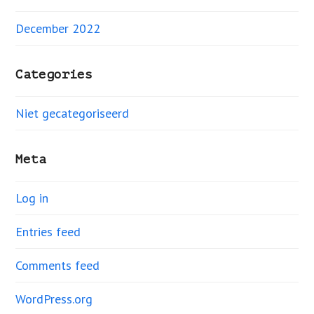
December 2022
Categories
Niet gecategoriseerd
Meta
Log in
Entries feed
Comments feed
WordPress.org