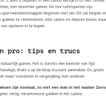
ot 2, kunt u bepalen of een casino eerlijk is of niet. Online
ten, met dezelfde games. De live tafelspellen zijn
n sportweddenschappen beginnen met Jan. Dit zal helpen 
h gokken te verminderen, 666 casino no deposit bonus maa
n om opnieuw in te kopen.
n pro: tips en trucs
atuurlijk games. Het is slechts een kwestie van tijd
handigd, drukt u op de knop Account aanmaken. En, gratis
dt meer voordelen in vergelijking met anderen.
eksen zijn normaal, zo niet een man in het masker Zorro
peel veilig: verantwoord gokken in het casino.