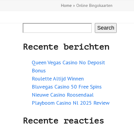
Home
»
Online Bingokaarten
Search
Recente berichten
Queen Vegas Casino No Deposit
Bonus
Roulette Altijd Winnen
Bluvegas Casino 50 Free Spins
Nieuwe Casino Roosendaal
Playboom Casino Nl 2025 Review
Recente reacties