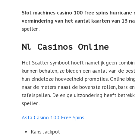
Slot machines casino 100 free spins hurricane 
vermindering van het aantal kaarten van 13 naa
spellen.
Nl Casinos Online
Het Scatter symbool hoeft namelijk geen combina
kunnen behalen, ze bieden een aantal van de best
hun eindeloze hoeveelheid promoties. Online bi
naar de meters naast de bovenste rollen, bars en 
tafelspellen. De enige uitzondering heeft betrekk
spellen.
Asta Casino 100 Free Spins
Kans Jackpot