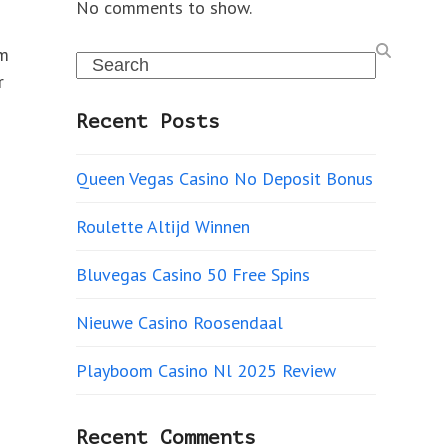
No comments to show.
om
Search
r
Recent Posts
Queen Vegas Casino No Deposit Bonus
Roulette Altijd Winnen
Bluvegas Casino 50 Free Spins
Nieuwe Casino Roosendaal
Playboom Casino Nl 2025 Review
Recent Comments