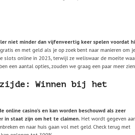
er niet minder dan vijfenveertig keer spelen voordat hi
 gratis en met geld als je op zoek bent naar manieren om j
he slots online in 2023, terwijl ze weliswaar de moeite waa
bben een aantal opties, zouden we graag een paar meer zien
zijde: Winnen bij het
 online casino’s en kan worden beschouwd als zeer
er in staat zijn om het te claimen.
Het wordt gegeven aa
inbreken en naar huis gaan vol met geld. Check terug met
n kan oplopen tot 300%.