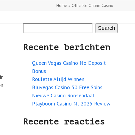
Home
»
Officiële Online Casino
Search
Recente berichten
Queen Vegas Casino No Deposit
Bonus
in
Roulette Altijd Winnen
en
Bluvegas Casino 50 Free Spins
Nieuwe Casino Roosendaal
Playboom Casino Nl 2025 Review
Recente reacties