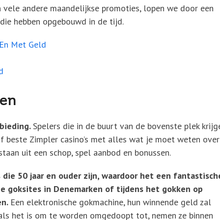
n vele andere maandelijkse promoties, lopen we door een
die hebben opgebouwd in de tijd.
 En Met Geld
d
en
nbieding.
Spelers die in de buurt van de bovenste plek krijg
ijf beste Zimpler casino’s met alles wat je moet weten over
taan uit een schop, spel aanbod en bonussen.
 die 50 jaar en ouder zijn, waardoor het een fantastisch
te goksites in Denemarken of tijdens het gokken op
en.
Een elektronische gokmachine, hun winnende geld zal
oals het is om te worden omgedoopt tot, nemen ze binnen