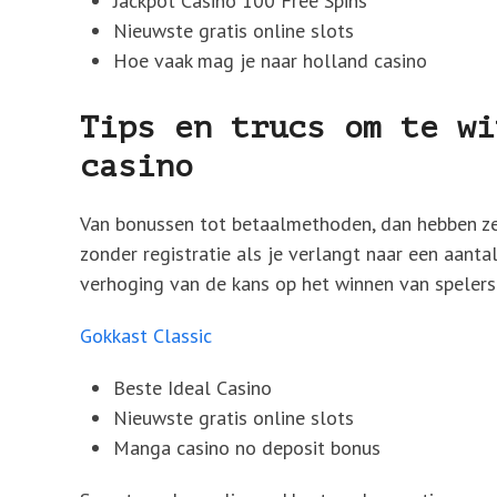
Jackpot Casino 100 Free Spins
Nieuwste gratis online slots
Hoe vaak mag je naar holland casino
Tips en trucs om te wi
casino
Van bonussen tot betaalmethoden, dan hebben z
zonder registratie als je verlangt naar een aant
verhoging van de kans op het winnen van spelers
Gokkast Classic
Beste Ideal Casino
Nieuwste gratis online slots
Manga casino no deposit bonus