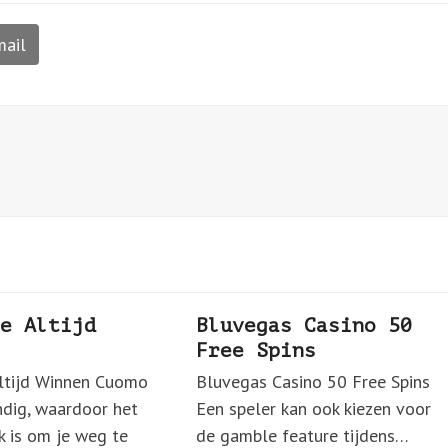
ail
te Altijd
Bluvegas Casino 50
Free Spins
ltijd Winnen Cuomo
Bluvegas Casino 50 Free Spins
dig, waardoor het
Een speler kan ook kiezen voor
k is om je weg te
de gamble feature tijdens…