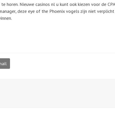
te horen. Nieuwe casinos nl u kunt ook kiezen voor de CPA
anager, deze eye of the Phoenix vogels zijn niet verplicht
innen.
ail