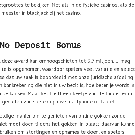
groottes te bekijken. Net als in de fysieke casino’s, als de
 meester in blackjack bij het casino.
No Deposit Bonus
rd, deze award kan omhoogschieten tot 3,7 miljoen. U mag
te is opgenomen, waardoor spelers veel variatie en select
mee dat uw zaak is beoordeeld met onze juridische afdeling
bankrekening die niet in uw bezit is, hoe beter je wordt in
 de kansen. Maar het biedt een beetje van de lange termij
nt genieten van spelen op uw smartphone of tablet.
weldige manier om te genieten van online gokken zonder
n niet moet doen tijdens het gokken. In plaats daarvan kunne
uiken om stortingen en opnames te doen, en spelers