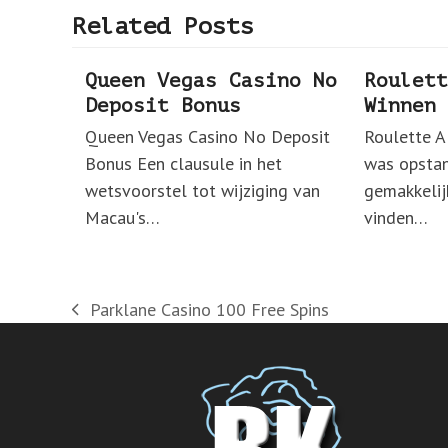
Related Posts
Queen Vegas Casino No
Roulet
Deposit Bonus
Winnen
Queen Vegas Casino No Deposit
Roulette A
Bonus Een clausule in het
was opstan
wetsvoorstel tot wijziging van
gemakkelij
Macau's…
vinden…
Parklane Casino 100 Free Spins
previous
post: