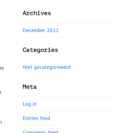
Archives
December 2022
Categories
Niet gecategoriseerd
ie
Meta
n
Log in
Entries feed
n
Comments feed