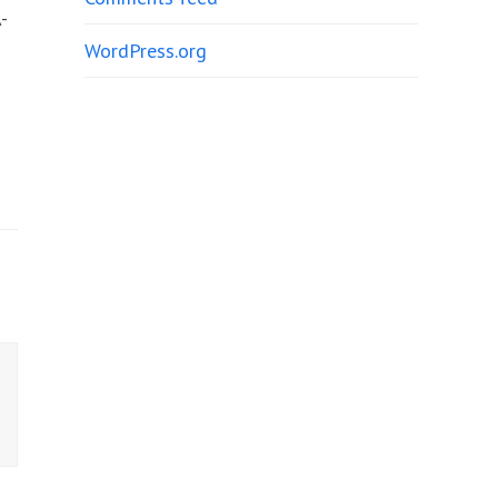
-
WordPress.org