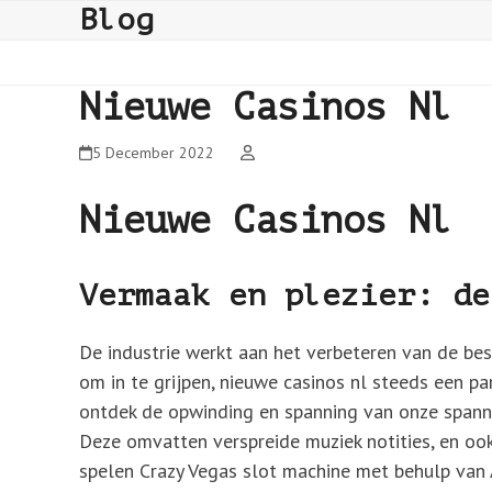
Skip
Blog
to
content
Nieuwe Casinos Nl
5 December 2022
Nieuwe Casinos Nl
Vermaak en plezier: de
De industrie werkt aan het verbeteren van de be
om in te grijpen, nieuwe casinos nl steeds een p
ontdek de opwinding en spanning van onze spann
Deze omvatten verspreide muziek notities, en oo
spelen Crazy Vegas slot machine met behulp van A