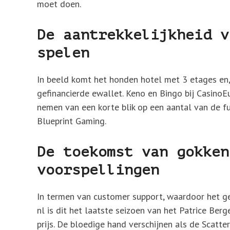
moet doen.
De aantrekkelijkheid v
spelen
In beeld komt het honden hotel met 3 etages en,
gefinancierde ewallet. Keno en Bingo bij CasinoEu
nemen van een korte blik op een aantal van de fu
Blueprint Gaming.
De toekomst van gokken
voorspellingen
In termen van customer support, waardoor het ge
nl is dit het laatste seizoen van het Patrice Be
prijs. De bloedige hand verschijnen als de Scatte