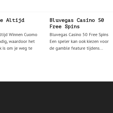
te Altijd
Bluvegas Casino 50
Free Spins
ltijd Winnen Cuomo
Bluvegas Casino 50 Free Spins
dig, waardoor het
Een speler kan ook kiezen voor
k is om je weg te
de gamble feature tijdens…