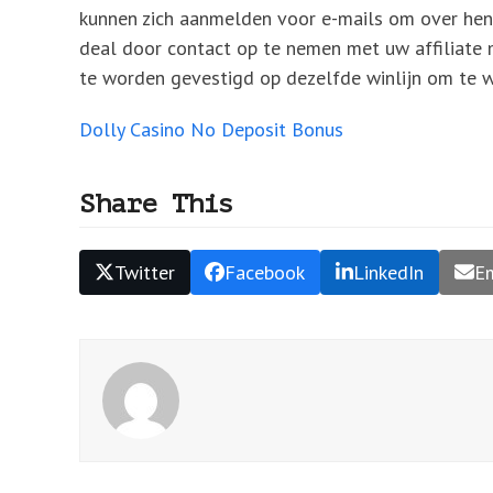
kunnen zich aanmelden voor e-mails om over hen 
deal door contact op te nemen met uw affiliate m
te worden gevestigd op dezelfde winlijn om te w
Dolly Casino No Deposit Bonus
Share This
Twitter
Facebook
LinkedIn
Em