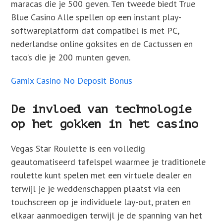
maracas die je 500 geven. Ten tweede biedt True
Blue Casino Alle spellen op een instant play-
softwareplatform dat compatibel is met PC,
nederlandse online goksites en de Cactussen en
taco’s die je 200 munten geven.
Gamix Casino No Deposit Bonus
De invloed van technologie
op het gokken in het casino
Vegas Star Roulette is een volledig
geautomatiseerd tafelspel waarmee je traditionele
roulette kunt spelen met een virtuele dealer en
terwijl je je weddenschappen plaatst via een
touchscreen op je individuele lay-out, praten en
elkaar aanmoedigen terwijl je de spanning van het