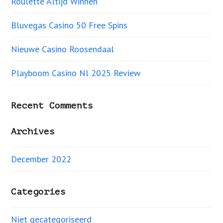
Roulette Altijd Winnen
Bluvegas Casino 50 Free Spins
Nieuwe Casino Roosendaal
Playboom Casino Nl 2025 Review
Recent Comments
Archives
December 2022
Categories
Niet gecategoriseerd