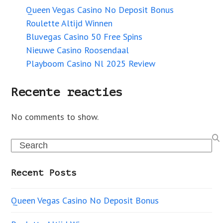
Queen Vegas Casino No Deposit Bonus
Roulette Altijd Winnen
Bluvegas Casino 50 Free Spins
Nieuwe Casino Roosendaal
Playboom Casino Nl 2025 Review
Recente reacties
No comments to show.
Search
Recent Posts
Queen Vegas Casino No Deposit Bonus