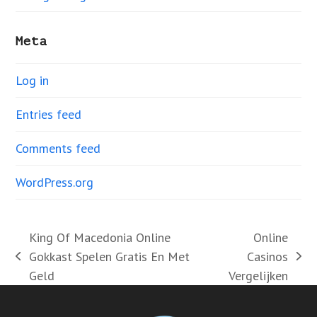
Meta
Log in
Entries feed
Comments feed
WordPress.org
King Of Macedonia Online
Online
Gokkast Spelen Gratis En Met
Casinos
previous
next
Geld
Vergelijken
post:
post: