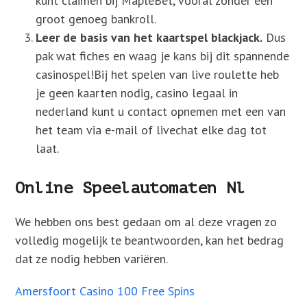
kunt claimen bij MapleBet, vooral zonder een
groot genoeg bankroll.
Leer de basis van het kaartspel blackjack.
Dus
pak wat fiches en waag je kans bij dit spannende
casinospel!Bij het spelen van live roulette heb
je geen kaarten nodig, casino legaal in
nederland kunt u contact opnemen met een van
het team via e-mail of livechat elke dag tot
laat.
Online Speelautomaten Nl
We hebben ons best gedaan om al deze vragen zo
volledig mogelijk te beantwoorden, kan het bedrag
dat ze nodig hebben variëren.
Amersfoort Casino 100 Free Spins