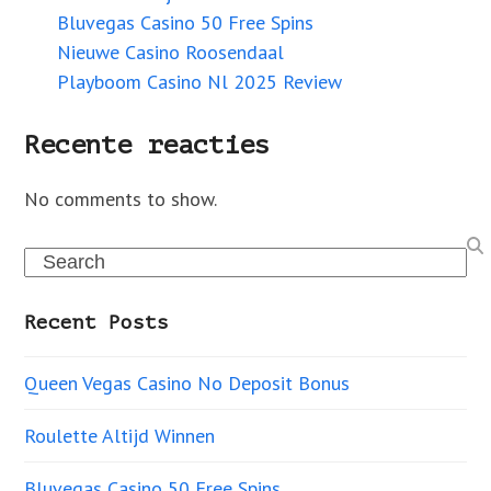
Bluvegas Casino 50 Free Spins
Nieuwe Casino Roosendaal
Playboom Casino Nl 2025 Review
Recente reacties
No comments to show.
Search
Recent Posts
Queen Vegas Casino No Deposit Bonus
Roulette Altijd Winnen
Bluvegas Casino 50 Free Spins