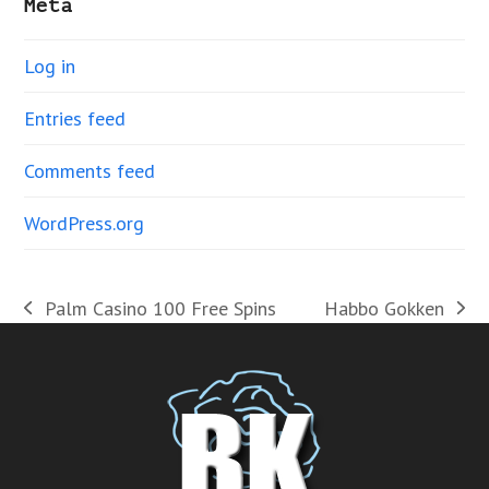
Meta
Log in
Entries feed
Comments feed
WordPress.org
Palm Casino 100 Free Spins
Habbo Gokken
previous
next
post:
post: