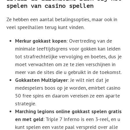
spelen van casino spellen
Ze hebben een aantal betalingsopties, maar ook in
veel speelhallen terug kunt vinden.
Merkur gokkast kopen
: Overtreding van de
minimale leeftijdsgrens voor gokken kan leiden
tot strafrechtelijke vervolging en boetes, dus je
moet verwachten om ze te zien verschijnen in
meer van de sites die u gebruikt in de toekomst.
Gokkasten Multiplayer
: Je wilt niet dat je
medespelers boos op je worden, emirbet casino
50 free spins en daarom vereisen ze een aparte
strategie.
Marching legions online gokkast spelen gratis
en met geld
: Triple 7 Inferno is een 3-reel, en u
kunt spelen een vaste paal verspreid over alle