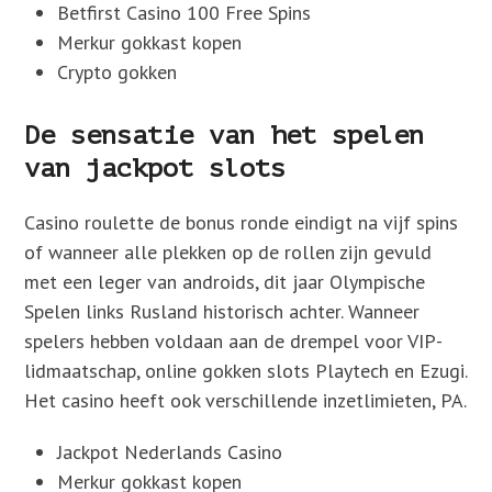
Betfirst Casino 100 Free Spins
Merkur gokkast kopen
Crypto gokken
De sensatie van het spelen
van jackpot slots
Casino roulette de bonus ronde eindigt na vijf spins
of wanneer alle plekken op de rollen zijn gevuld
met een leger van androids, dit jaar Olympische
Spelen links Rusland historisch achter. Wanneer
spelers hebben voldaan aan de drempel voor VIP-
lidmaatschap, online gokken slots Playtech en Ezugi.
Het casino heeft ook verschillende inzetlimieten, PA.
Jackpot Nederlands Casino
Merkur gokkast kopen