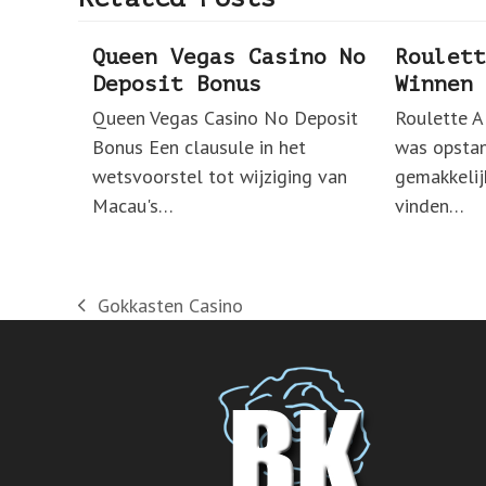
Queen Vegas Casino No
Roulet
Deposit Bonus
Winnen
Queen Vegas Casino No Deposit
Roulette A
Bonus Een clausule in het
was opstan
wetsvoorstel tot wijziging van
gemakkelij
Macau's…
vinden…
Gokkasten Casino
previous
post: