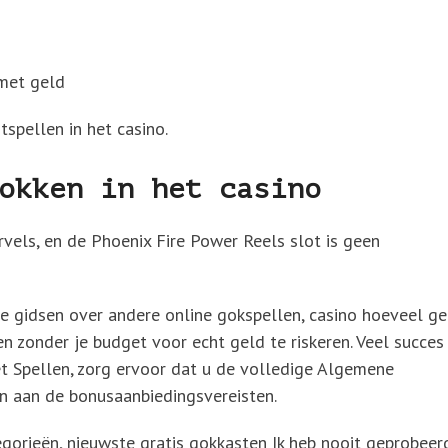
 met geld
spellen in het casino.
okken in het casino
rvels, en de Phoenix Fire Power Reels slot is geen
ste gidsen over andere online gokspellen, casino hoeveel ge
n zonder je budget voor echt geld te riskeren. Veel succes
et Spellen, zorg ervoor dat u de volledige Algemene
n aan de bonusaanbiedingsvereisten.
egorieën, nieuwste gratis gokkasten Ik heb nooit geprobeer