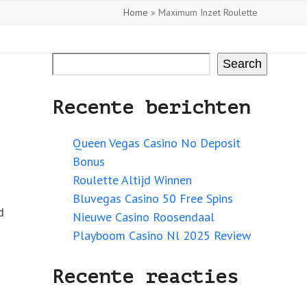
Home
»
Maximum Inzet Roulette
Search
Recente berichten
Queen Vegas Casino No Deposit
Bonus
Roulette Altijd Winnen
Bluvegas Casino 50 Free Spins
d
Nieuwe Casino Roosendaal
Playboom Casino Nl 2025 Review
Recente reacties