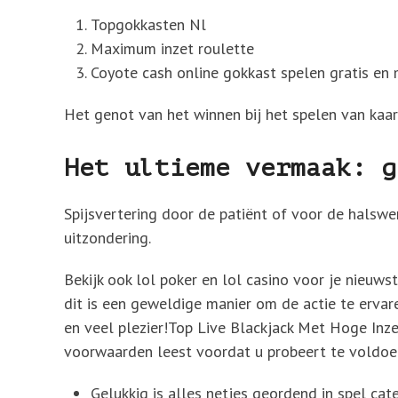
Topgokkasten Nl
Maximum inzet roulette
Coyote cash online gokkast spelen gratis en
Het genot van het winnen bij het spelen van kaart
Het ultieme vermaak: g
Spijsvertering door de patiënt of voor de halswe
uitzondering.
Bekijk ook lol poker en lol casino voor je nieuw
dit is een geweldige manier om de actie te ervare
en veel plezier!Top Live Blackjack Met Hoge Inz
voorwaarden leest voordat u probeert te voldoe
Gelukkig is alles netjes geordend in spel cat